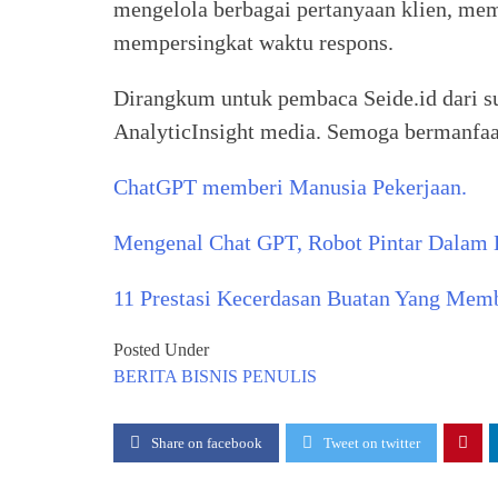
mengelola berbagai pertanyaan klien, memb
mempersingkat waktu respons.
Dirangkum untuk pembaca Seide.id dari s
AnalyticInsight media. Semoga bermanfaa
ChatGPT memberi Manusia Pekerjaan.
Mengenal Chat GPT, Robot Pintar Dalam 
11 Prestasi Kecerdasan Buatan Yang Mem
Posted Under
BERITA
BISNIS
PENULIS
Share on facebook
Tweet on twitter