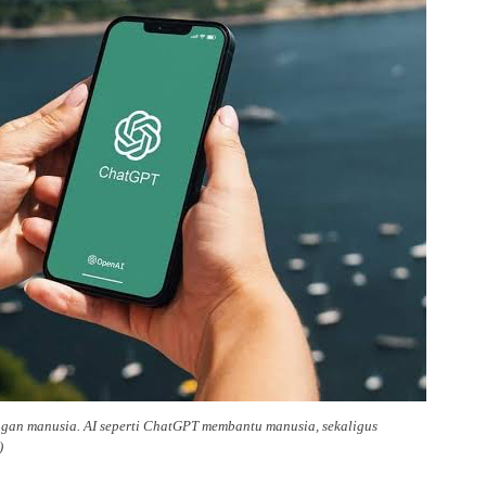
ngan manusia. AI seperti ChatGPT membantu manusia, sekaligus
)