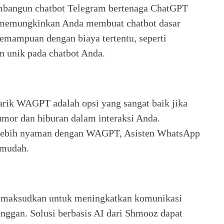
mbangun chatbot Telegram bertenaga ChatGPT
ng memungkinkan Anda membuat chatbot dasar
emampuan dengan biaya tertentu, seperti
 unik pada chatbot Anda.
ik WAGPT adalah opsi yang sangat baik jika
mor dan hiburan dalam interaksi Anda.
 lebih nyaman dengan WAGPT, Asisten WhatsApp
 mudah.
maksudkan untuk meningkatkan komunikasi
nggan. Solusi berbasis AI dari Shmooz dapat