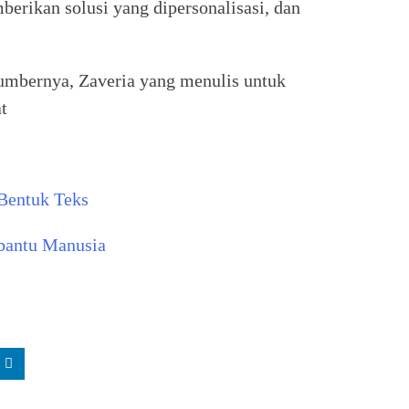
erikan solusi yang dipersonalisasi, dan
umbernya, Zaveria yang menulis untuk
t
Bentuk Teks
bantu Manusia