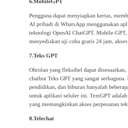
6.MobileGPT
Pengguna dapat menyiapkan kertas, membu
AI pribadi di WhatsApp menggunakan apl
teknologi OpenAI ChatGPT. Mobile-GPT, 
menyediakan uji coba gratis 24 jam, akse
7.Teks GPT
Obrolan yang fleksibel dapat disesuaikan,
chatbot Teks GPT yang sangat serbaguna.
pendidikan, dan hiburan hanyalah beberap
untuk aplikasi seluler ini. TextGPT adala
yang memungkinkan akses perpesanan te
8.Telechat