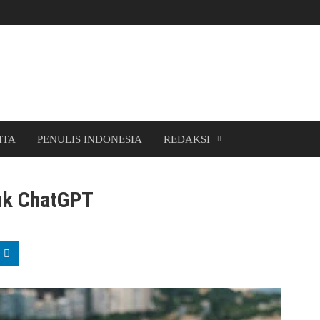
ITA
PENULIS INDONESIA
REDAKSI
tuk ChatGPT