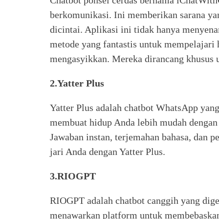
Chatbot ponsel cerdas bernama iChatWit
berkomunikasi. Ini memberikan sarana ya
dicintai. Aplikasi ini tidak hanya menyen
metode yang fantastis untuk mempelajari 
mengasyikkan. Mereka dirancang khusus 
2.Yatter Plus
Yatter Plus adalah chatbot WhatsApp yang
membuat hidup Anda lebih mudah dengan 
Jawaban instan, terjemahan bahasa, dan p
jari Anda dengan Yatter Plus.
3.RIOGPT
RIOGPT adalah chatbot canggih yang dig
menawarkan platform untuk membebaskan 