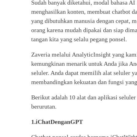
Sudah banyak diketahui, modal bahasa AI
menghasilkan konten, membuat chatbot d
yang dibutuhkan manusia dengan cepat, m
orang karena mudah dipakai dan siap diman
tangan kita yang selalu pegang ponsel.
Zaveria melalui AnalyticInsight yang kami
kemungkinan menarik untuk Anda jika Anda
seluler. Anda dapat memilih alat seluler 
membandingkan kekuatan dan fungsi yang
Berikut adalah 10 alat dan aplikasi selul
berurutan.
1.iChatDenganGPT