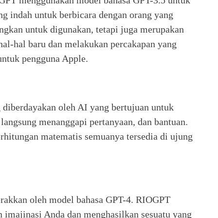
hGPT menggunakan model bahasa GPT-3.5 untuk
ng indah untuk berbicara dengan orang yang
angkan untuk digunakan, tetapi juga merupakan
hal-hal baru dan melakukan percakapan yang
untuk pengguna Apple.
 diberdayakan oleh AI yang bertujuan untuk
langsung menanggapi pertanyaan, dan bantuan.
erhitungan matematis semuanya tersedia di ujung
erakkan oleh model bahasa GPT-4. RIOGPT
imajinasi Anda dan menghasilkan sesuatu yang