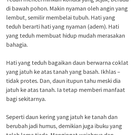
di bawah pohon. Makin nyaman oleh angin yang
lembut, semilir membelai tubuh. Hati yang
teduh berarti hati yang nyaman (adem). Hati
yang teduh membuat hidup mudah merasakan
bahagia.
Hati yang teduh bagaikan daun berwarna coklat
yang jatuh ke atas tanah yang basah. Ikhlas –
tidak protes. Dan, daun itupun tahu meski dia
jatuh ke atas tanah. Ia tetap memberi manfaat
bagi sekitarnya.
Seperti daun kering yang jatuh ke tanah dan
berubah jadi humus, demikian juga ibuku yang
telah lama tiada. Mengingat wajahnya dan