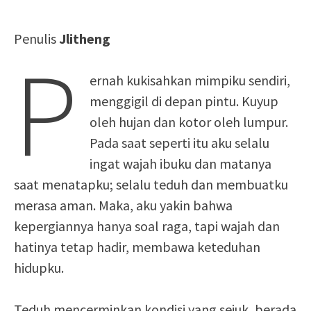
Penulis
Jlitheng
P
ernah kukisahkan mimpiku sendiri,
menggigil di depan pintu. Kuyup
oleh hujan dan kotor oleh lumpur.
Pada saat seperti itu aku selalu
ingat wajah ibuku dan matanya
saat menatapku; selalu teduh dan membuatku
merasa aman. Maka, aku yakin bahwa
kepergiannya hanya soal raga, tapi wajah dan
hatinya tetap hadir, membawa keteduhan
hidupku.
Teduh mencerminkan kondisi yang sejuk, berada