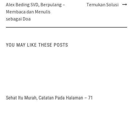
navigation
Alex Beding SVD, Berpulang –
Temukan Solusi
Membaca dan Menulis
sebagai Doa
YOU MAY LIKE THESE POSTS
Sehat Itu Murah, Catatan Pada Halaman – 71