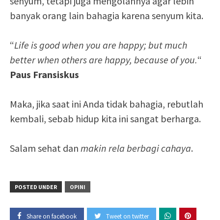
senyum, tetapi juga mengolahnya agar lebih
banyak orang lain bahagia karena senyum kita.
“
Life is good when you are happy; but much
better when others are happy, because of you.
“
Paus Fransiskus
Maka, jika saat ini Anda tidak bahagia, rebutlah
kembali, sebab hidup kita ini sangat berharga.
Salam sehat dan
makin rela berbagi cahaya
.
POSTED UNDER
OPINI
Share on facebook
Tweet on twitter