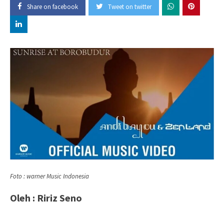
Share on facebook
Tweet on twitter
Foto : warner Music Indonesia
Oleh : Ririz Seno