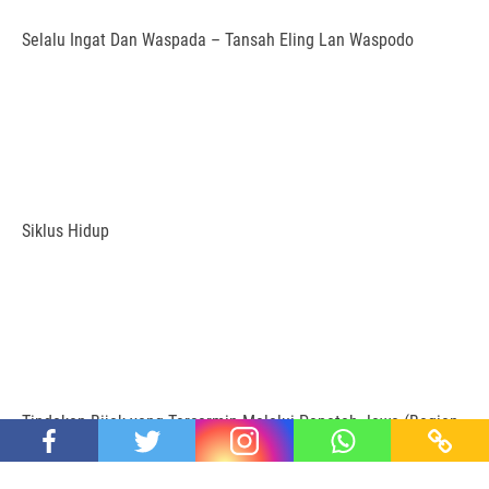
Selalu Ingat Dan Waspada – Tansah Eling Lan Waspodo
Siklus Hidup
Tindakan Bijak yang Tercermin Melalui Pepatah Jawa (Bagian
49)