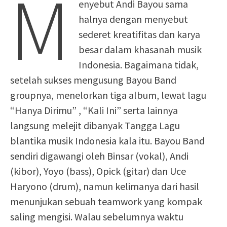
M
enyebut Andi Bayou sama
halnya dengan menyebut
sederet kreatifitas dan karya
besar dalam khasanah musik
Indonesia. Bagaimana tidak,
setelah sukses mengusung Bayou Band
groupnya, menelorkan tiga album, lewat lagu
“Hanya Dirimu” , “Kali Ini” serta lainnya
langsung melejit dibanyak Tangga Lagu
blantika musik Indonesia kala itu. Bayou Band
sendiri digawangi oleh Binsar (vokal), Andi
(kibor), Yoyo (bass), Opick (gitar) dan Uce
Haryono (drum), namun kelimanya dari hasil
menunjukan sebuah teamwork yang kompak
saling mengisi. Walau sebelumnya waktu