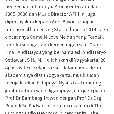
pengerjaan albumnya. Produser Dream Band
2005, 2006 dan Music Director AFI 1 ini juga
dipercayakan kepada Andi Bayou sebagai
produser album Rising Star Indonesia 2014, lagu
ciptaannya Come N Love Me dan Yang Terbaik
terpilih sebagai lagu kemenangan saat Grand
Final. Andi Bayou yang bernama asli Andi Haryo
Setiawan, S.H., M.H dilahirkan di Yogyakarta, 20
Agustus 1971 selain sukses dalam pendidikan
akademisnya di UII Yogyakarta, musik sudah
menjadi tekad hidupnya. Nyaris tak terhitung
jumlah album yang digarapnya, dan juga putra
Prof Dr Bambang Irawan dengan Prof Dr Drg
Pinandi Sri Pudyani ini pernah rekaman di The
Cutting Studio New York. Di tempat itu, The