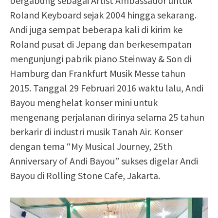
bergabung sebagai Artist Ambassador untuk
Roland Keyboard sejak 2004 hingga sekarang.
Andi juga sempat beberapa kali di kirim ke
Roland pusat di Jepang dan berkesempatan
mengunjungi pabrik piano Steinway & Son di
Hamburg dan Frankfurt Musik Messe tahun
2015. Tanggal 29 Februari 2016 waktu lalu, Andi
Bayou menghelat konser mini untuk
mengenang perjalanan dirinya selama 25 tahun
berkarir di industri musik Tanah Air. Konser
dengan tema “My Musical Journey, 25th
Anniversary of Andi Bayou” sukses digelar Andi
Bayou di Rolling Stone Cafe, Jakarta.