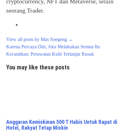
cryptocurrency, NFT dan Metaverse, selain
seorang Trader.
View all posts by Mas Soegeng
→
Post
Karena Percaya Diri, Aku Melakukan Semua Itu
navigation
Kecantikan: Perawatan Kulit Terlanjur Rusak
You may like these posts
Anggaran Kemiskinan 500 T Habis Untuk Rapat di
Hotel, Rakyat Tetap Miskin