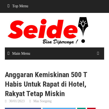
Skip
Top Menu
to
content
Main Menu
Anggaran Kemiskinan 500 T
Habis Untuk Rapat di Hotel,
Rakyat Tetap Miskin
30/01/2023
Mas Soegeng