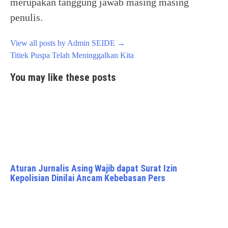
merupakan tanggung jawab masing masing
penulis.
View all posts by Admin SEIDE
→
Post
Titiek Puspa Telah Meninggalkan Kita
navigation
You may like these posts
Aturan Jurnalis Asing Wajib dapat Surat Izin
Kepolisian Dinilai Ancam Kebebasan Pers