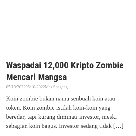
Waspadai 12,000 Kripto Zombie
Mencari Mangsa
05/10/2022
05/10/2022
Mas Soegeng
Koin zombie bukan nama senbuah koin atau
token. Koin zombie istilah koin-koin yang
beredar, tapi kurang diminati investor, meski
sebagian koin bagus. Investor sedang tidak […]