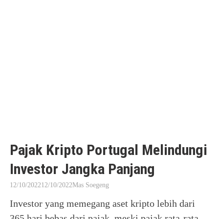
Pajak Kripto Portugal Melindungi
Investor Jangka Panjang
12/10/2022
12/10/2022
Mas Soegeng
Investor yang memegang aset kripto lebih dari
365 hari bebas dari pajak, meski pajak rata-rata