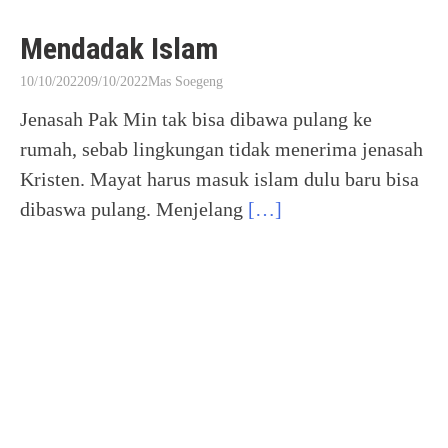
Mendadak Islam
10/10/2022
09/10/2022
Mas Soegeng
Jenasah Pak Min tak bisa dibawa pulang ke
rumah, sebab lingkungan tidak menerima jenasah
Kristen. Mayat harus masuk islam dulu baru bisa
dibaswa pulang. Menjelang
[…]