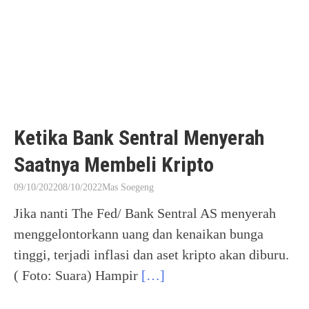
Ketika Bank Sentral Menyerah
Saatnya Membeli Kripto
09/10/2022
08/10/2022
Mas Soegeng
Jika nanti The Fed/ Bank Sentral AS menyerah
menggelontorkann uang dan kenaikan bunga
tinggi, terjadi inflasi dan aset kripto akan diburu.
( Foto: Suara) Hampir
[…]