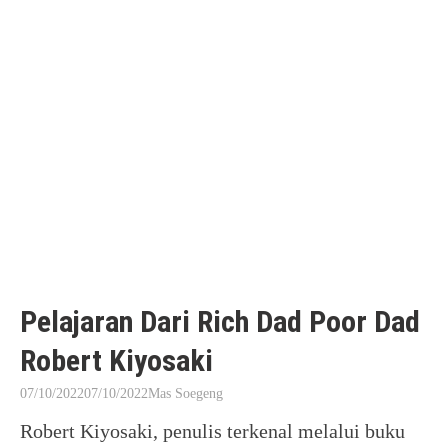
Pelajaran Dari Rich Dad Poor Dad
Robert Kiyosaki
07/10/2022
07/10/2022
Mas Soegeng
Robert Kiyosaki, penulis terkenal melalui buku