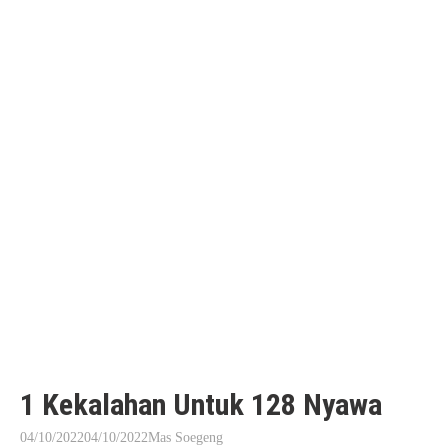
1 Kekalahan Untuk 128 Nyawa
04/10/2022
04/10/2022
Mas Soegeng