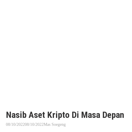
Nasib Aset Kripto Di Masa Depan
08/10/2022
08/10/2022
Mas Soegeng