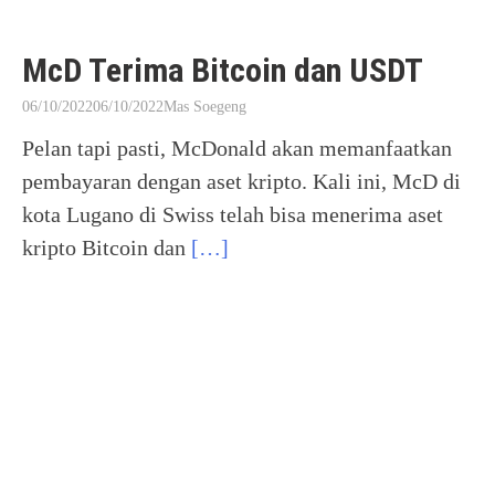
McD Terima Bitcoin dan USDT
06/10/2022
06/10/2022
Mas Soegeng
Pelan tapi pasti, McDonald akan memanfaatkan
pembayaran dengan aset kripto. Kali ini, McD di
kota Lugano di Swiss telah bisa menerima aset
kripto Bitcoin dan
[…]