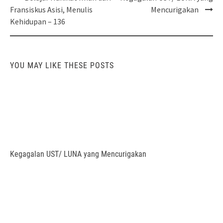
navigation
Fransiskus Asisi, Menulis
Mencurigakan
Kehidupan – 136
YOU MAY LIKE THESE POSTS
Kegagalan UST/ LUNA yang Mencurigakan