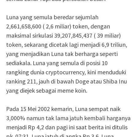
Luna yang semula beredar sejumlah
2,661,658,600 ( 2,6 miliar) token, dengan
maksimal sirkulasi 39,207,845,437 ( 39 miliar)
token, sekarang dicetak lagi menjadi 6,9 triliun,
yang menjadikan Luna tak berharga seperti
sediakala. Luna yang semula di posisi 10
rangking dunia cryptocurrency, kini menduduki
ranking 211, jauh di bawah Doge atau Shiba Inu
yang diejek sebagai meme koin.
Pada 15 Mei 2002 kemarin, Luna sempat naik
3,000% namun tak lama jatuh kembali harganya
menjadi Rp 4,2 dan pagi ini saat berita ini ditulis
pk. 07:31, Luna jatuh di angka Rp 3,6. Luna