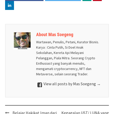
About Mas Soegeng
Wartawan, Penulis, Petani, Kurator Bisnis.
Karya : Cinta Putih, Si Doel Anak
Sekolahan, Kereta Api Melayani
Pelanggan, Piala Mitra. Seorang Crypto
Enthusiast yang banyak menulis,
mengamati cryptocurrency, NFT dan
Metaverse, selain seorang Trader.
View all posts by Mas Soegeng
→
Post
Belajar Hakikat Iman dari
Kegagalan UST/ LUNA yang