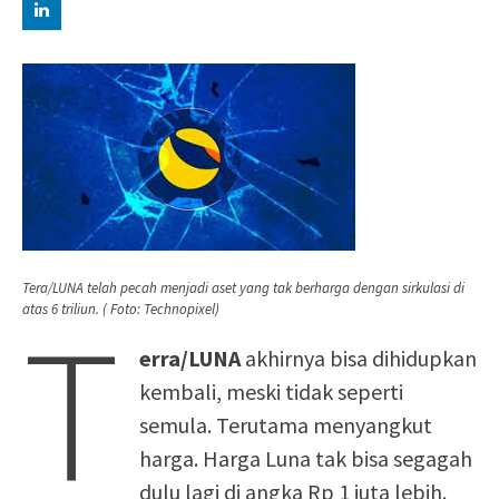
Tera/LUNA telah pecah menjadi aset yang tak berharga dengan sirkulasi di
T
atas 6 triliun. ( Foto: Technopixel)
erra/LUNA
akhirnya bisa dihidupkan
kembali, meski tidak seperti
semula. Terutama menyangkut
harga. Harga Luna tak bisa segagah
dulu lagi di angka Rp 1 juta lebih.