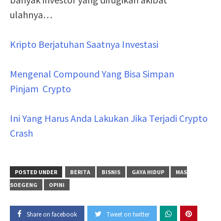
ulahnya…
Kripto Berjatuhan Saatnya Investasi
Mengenal Compound Yang Bisa Simpan
Pinjam Crypto
Ini Yang Harus Anda Lakukan Jika Terjadi Crypto
Crash
POSTED UNDER
BERITA
BISNIS
GAYA HIDUP
MAS
SOEGENG
OPINI
Share on facebook
Tweet on twitter