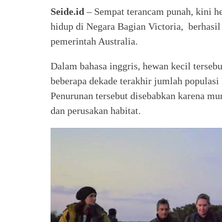
Seide.id
– Sempat terancam punah, kini h
hidup di Negara Bagian Victoria, berhasi
pemerintah Australia.
Dalam bahasa inggris, hewan kecil terseb
beberapa dekade terakhir jumlah populasi
Penurunan tersebut disebabkan karena munc
dan perusakan habitat.