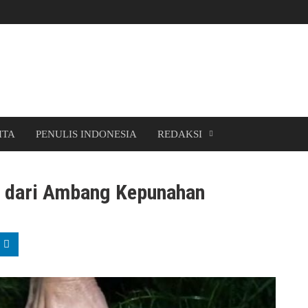
ITA
PENULIS INDONESIA
REDAKSI
t dari Ambang Kepunahan