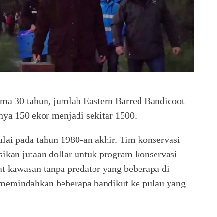
lama 30 tahun, jumlah Eastern Barred Bandicoot
nya 150 ekor menjadi sekitar 1500.
lai pada tahun 1980-an akhir. Tim konservasi
sikan jutaan dollar untuk program konservasi
t kawasan tanpa predator yang beberapa di
an memindahkan beberapa bandikut ke pulau yang