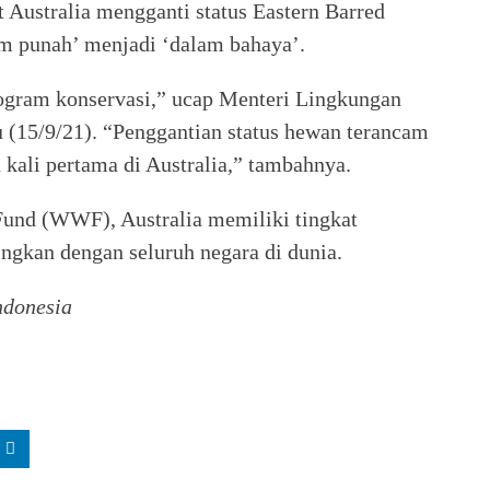
 Australia mengganti status Eastern Barred
am punah’ menjadi ‘dalam bahaya’.
rogram konservasi,” ucap Menteri Lingkungan
u (15/9/21). “Penggantian status hewan terancam
ali pertama di Australia,” tambahnya.
und (WWF), Australia memiliki tingkat
ngkan dengan seluruh negara di dunia.
ndonesia