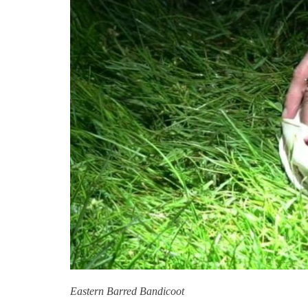
Eastern Barred Bandicoot