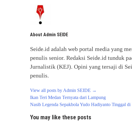
About Admin SEIDE
Seide.id adalah web portal media yang me
penulis senior. Redaksi Seide.id tunduk p
Jurnalistik (KEJ). Opini yang tersaji di
penulis.
View all posts by Admin SEIDE
→
Post
Ikan Teri Medan Ternyata dari Lampung
navigation
Nasib Legenda Sepakbola Yudo Hadiyanto Tinggal di
You may like these posts