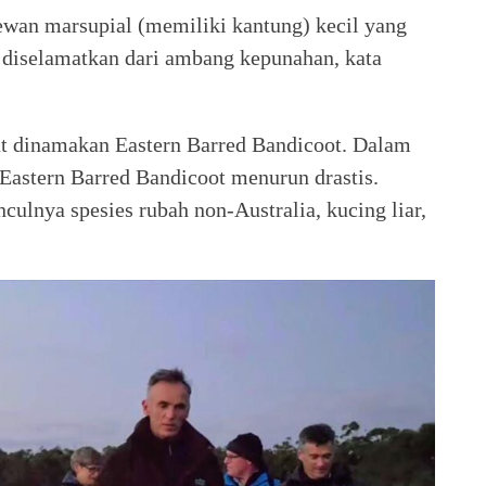
ewan marsupial (memiliki kantung) kecil yang
l diselamatkan dari ambang kepunahan, kata
ut dinamakan Eastern Barred Bandicoot. Dalam
 Eastern Barred Bandicoot menurun drastis.
ulnya spesies rubah non-Australia, kucing liar,