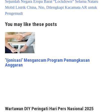
Post
Sejumlah Negara Eropa Barat “Lockdown” Selama Nataru
navigation
Mobil Listrik China, Nio, Dilengkapi Kacamata AR untuk
Pengemudi
You may like these posts
‘Ijonisasi’ Mengancam Program Pemangkasan
Anggaran
Wartawan DIY Peringati Hari Pers Nasional 2025