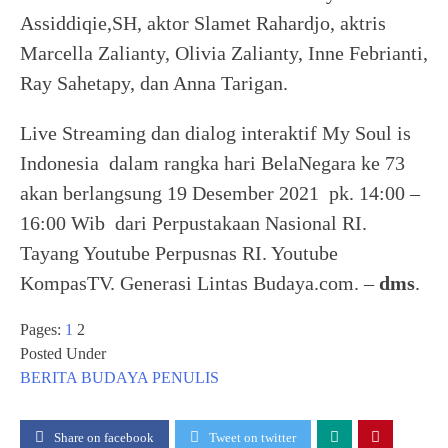
Assiddiqie,SH, aktor Slamet Rahardjo, aktris
Marcella Zalianty, Olivia Zalianty, Inne Febrianti,
Ray Sahetapy, dan Anna Tarigan.
Live Streaming dan dialog interaktif My Soul is
Indonesia dalam rangka hari BelaNegara ke 73
akan berlangsung 19 Desember 2021 pk. 14:00 –
16:00 Wib dari Perpustakaan Nasional RI.
Tayang Youtube Perpusnas RI. Youtube
KompasTV. Generasi Lintas Budaya.com. –
dms
.
Pages:
1
2
Posted Under
BERITA
BUDAYA
PENULIS
Share on facebook
Tweet on twitter