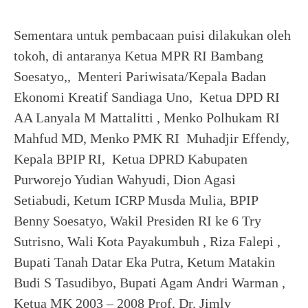
Sementara untuk pembacaan puisi dilakukan oleh
tokoh, di antaranya Ketua MPR RI Bambang
Soesatyo,, Menteri Pariwisata/Kepala Badan
Ekonomi Kreatif Sandiaga Uno, Ketua DPD RI
AA Lanyala M Mattalitti , Menko Polhukam RI
Mahfud MD, Menko PMK RI Muhadjir Effendy,
Kepala BPIP RI, Ketua DPRD Kabupaten
Purworejo Yudian Wahyudi, Dion Agasi
Setiabudi, Ketum ICRP Musda Mulia, BPIP
Benny Soesatyo, Wakil Presiden RI ke 6 Try
Sutrisno, Wali Kota Payakumbuh , Riza Falepi ,
Bupati Tanah Datar Eka Putra, Ketum Matakin
Budi S Tasudibyo, Bupati Agam Andri Warman ,
Ketua MK 2003 – 2008 Prof. Dr. Jimly