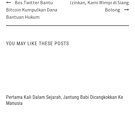
Post
Bos Twitter Bantu
Izinkan, Kami Mimpi di Siang
navigation
Bitcoin Kumpulkan Dana
Bolong
Bantuan Hukum
YOU MAY LIKE THESE POSTS
Pertama Kali Dalam Sejarah, Jantung Babi Dicangkokkan Ke
Manusia