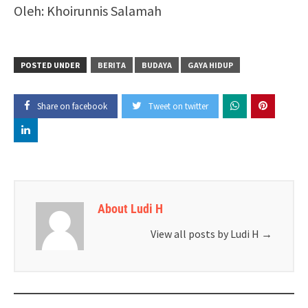
Oleh: Khoirunnis Salamah
POSTED UNDER
BERITA
BUDAYA
GAYA HIDUP
Share on facebook
Tweet on twitter
About Ludi H
View all posts by Ludi H
→