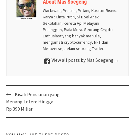
About Mas Soegeng
Wartawan, Penulis, Petani, Kurator Bisnis.
Karya : Cinta Putih, Si Doel Anak
Sekolahan, Kereta Api Melayani
Pelanggan, Piala Mitra. Seorang Crypto
Enthusiast yang banyak menulis,
mengamati cryptocurrency, NFT dan
Metaverse, selain seorang Trader.
View all posts by Mas Soegeng
→
Post
Kisah Pensiunan yang
navigation
Menang Lotere Hingga
Rp.390 Miliar