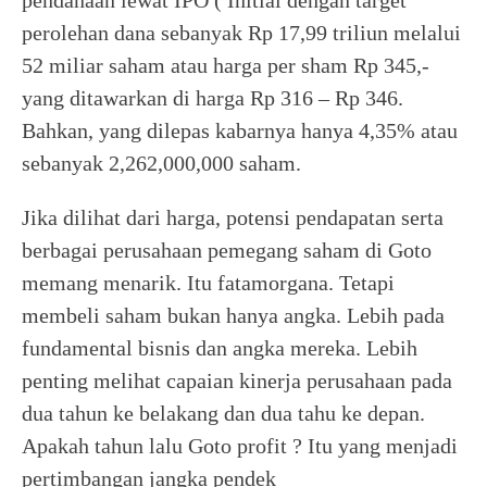
pendanaan lewat IPO ( Initial dengan target
perolehan dana sebanyak Rp 17,99 triliun melalui
52 miliar saham atau harga per sham Rp 345,-
yang ditawarkan di harga Rp 316 – Rp 346.
Bahkan, yang dilepas kabarnya hanya 4,35% atau
sebanyak 2,262,000,000 saham.
Jika dilihat dari harga, potensi pendapatan serta
berbagai perusahaan pemegang saham di Goto
memang menarik. Itu fatamorgana. Tetapi
membeli saham bukan hanya angka. Lebih pada
fundamental bisnis dan angka mereka. Lebih
penting melihat capaian kinerja perusahaan pada
dua tahun ke belakang dan dua tahu ke depan.
Apakah tahun lalu Goto profit ? Itu yang menjadi
pertimbangan jangka pendek