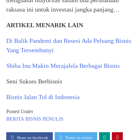
menguasai mayoritas saham dua perusahaan
raksasa ini untuk investasi jangka panjang…
ARTIKEL MENARIK LAIN
Di Balik Pandemi dan Resesi Ada Peluang Bisnis
Yang Tersembunyi
Shiba Inu Makin Merajalela Berbagai Bisnis
Seni Sukses Berbisnis
Bisnis Jalan Tol di Indonesia
Posted Under
BERITA
BISNIS
PENULIS
Share on facebook
Tweet on twitter