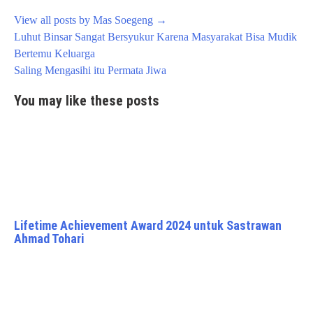
View all posts by Mas Soegeng
→
Post
Luhut Binsar Sangat Bersyukur Karena Masyarakat Bisa Mudik
navigation
Bertemu Keluarga
Saling Mengasihi itu Permata Jiwa
You may like these posts
Lifetime Achievement Award 2024 untuk Sastrawan
Ahmad Tohari