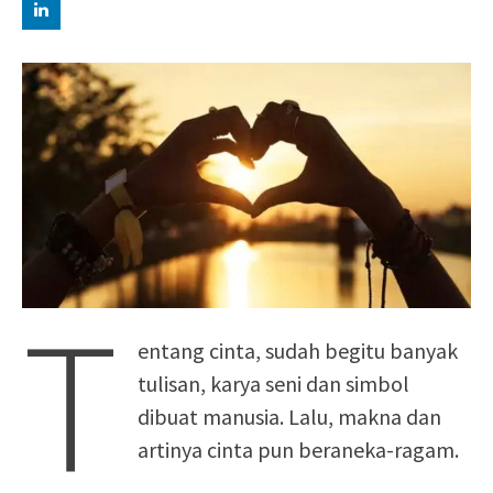
T
entang cinta, sudah begitu banyak
tulisan, karya seni dan simbol
dibuat manusia. Lalu, makna dan
artinya cinta pun beraneka-ragam.