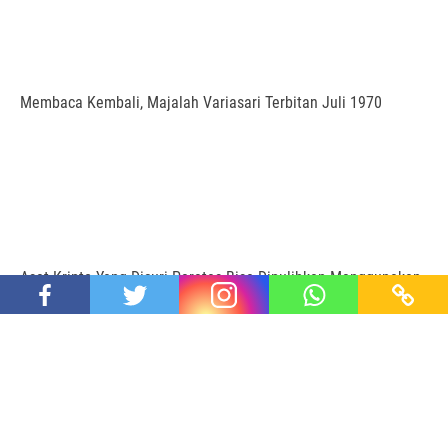
Membaca Kembali, Majalah Variasari Terbitan Juli 1970
Aset Kripto Yang Dicuri Peretas Bisa Dipulihkan Menggunakan
Organisasi Ini
Proudly powered by SEIDE