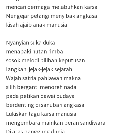
mencari dermaga melabuhkan karsa
Mengejar pelangi menyibak angkasa
kisah ajaib anak manusia
Nyanyian suka duka
menapaki hutan rimba
sosok melodi pilihan keputusan
langkahi jejak-jejak sejarah
Wajah satria pahlawan makna
silih berganti menoreh nada
pada petikan dawai budaya
berdenting di sanubari angkasa
Lukiskan lagu karsa manusia
mengembara mainkan peran sandiwara
Di atas panggung dunia