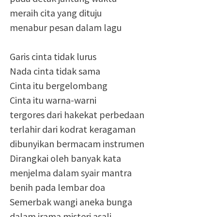
meraih cita yang dituju
menabur pesan dalam lagu
Garis cinta tidak lurus
Nada cinta tidak sama
Cinta itu bergelombang
Cinta itu warna-warni
tergores dari hakekat perbedaan
terlahir dari kodrat keragaman
dibunyikan bermacam instrumen
Dirangkai oleh banyak kata
menjelma dalam syair mantra
benih pada lembar doa
Semerbak wangi aneka bunga
dalam irama misteri asali