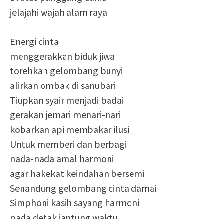
jelajahi wajah alam raya
Energi cinta
menggerakkan biduk jiwa
torehkan gelombang bunyi
alirkan ombak di sanubari
Tiupkan syair menjadi badai
gerakan jemari menari-nari
kobarkan api membakar ilusi
Untuk memberi dan berbagi
nada-nada amal harmoni
agar hakekat keindahan bersemi
Senandung gelombang cinta damai
Simphoni kasih sayang harmoni
pada detak jantung waktu