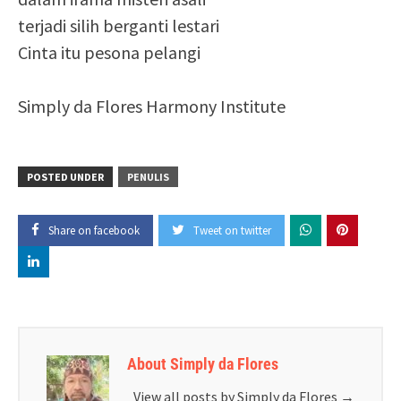
terjadi silih berganti lestari
Cinta itu pesona pelangi
Simply da Flores Harmony Institute
POSTED UNDER
PENULIS
Share on facebook
Tweet on twitter
About Simply da Flores
View all posts by Simply da Flores
→