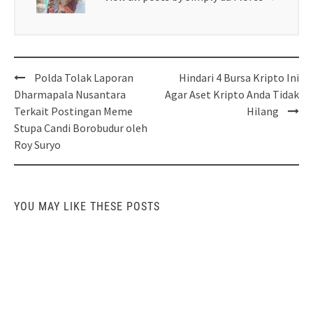
Post
Polda Tolak Laporan
Hindari 4 Bursa Kripto Ini
navigation
Dharmapala Nusantara
Agar Aset Kripto Anda Tidak
Terkait Postingan Meme
Hilang
Stupa Candi Borobudur oleh
Roy Suryo
YOU MAY LIKE THESE POSTS