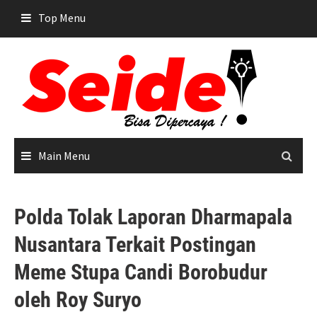
Skip
Top Menu
to
content
Main Menu
Polda Tolak Laporan Dharmapala
Nusantara Terkait Postingan
Meme Stupa Candi Borobudur
oleh Roy Suryo