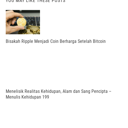
YOU MAY LIKE THESE POSTS
Bisakah Ripple Menjadi Coin Berharga Setelah Bitcoin
Menelisik Realitas Kehidupan, Alam dan Sang Pencipta –
Menulis Kehidupan 199