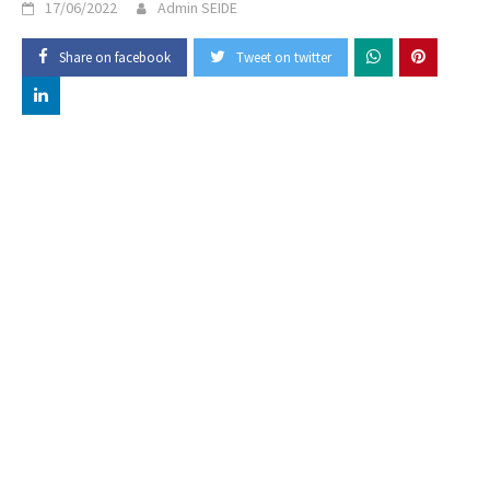
17/06/2022
Admin SEIDE
Share on facebook
Tweet on twitter