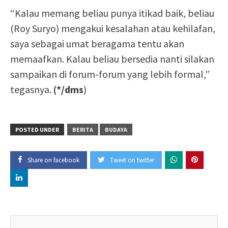
“Kalau memang beliau punya itikad baik, beliau
(Roy Suryo) mengakui kesalahan atau kehilafan,
saya sebagai umat beragama tentu akan
memaafkan. Kalau beliau bersedia nanti silakan
sampaikan di forum-forum yang lebih formal,”
tegasnya.
(*/dms
)
POSTED UNDER
BERITA
BUDAYA
Share on facebook
Tweet on twitter