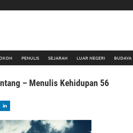
OKOH
PENULIS
SEJARAH
LUAR NEGERI
BUDAYA
intang – Menulis Kehidupan 56