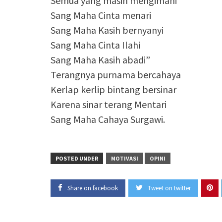
Semua yang masih mengimani
Sang Maha Cinta menari
Sang Maha Kasih bernyanyi
Sang Maha Cinta Ilahi
Sang Maha Kasih abadi”
Terangnya purnama bercahaya
Kerlap kerlip bintang bersinar
Karena sinar terang Mentari
Sang Maha Cahaya Surgawi.
POSTED UNDER
MOTIVASI
OPINI
Share on facebook
Tweet on twitter