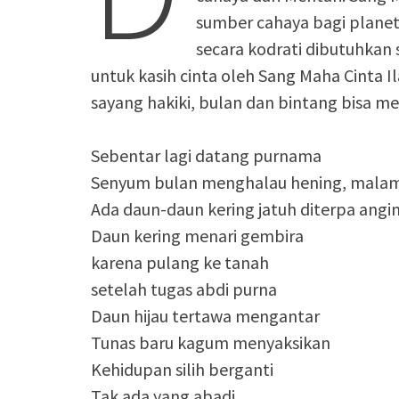
sumber cahaya bagi planet l
secara kodrati dibutuhkan 
untuk kasih cinta oleh Sang Maha Cinta I
sayang hakiki, bulan dan bintang bisa me
Sebentar lagi datang purnama
Senyum bulan menghalau hening, malam i
Ada daun-daun kering jatuh diterpa angin
Daun kering menari gembira
karena pulang ke tanah
setelah tugas abdi purna
Daun hijau tertawa mengantar
Tunas baru kagum menyaksikan
Kehidupan silih berganti
Tak ada yang abadi.