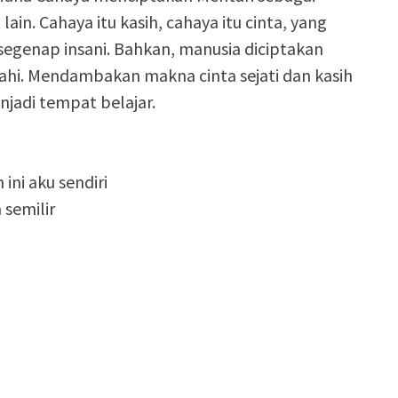
ain. Cahaya itu kasih, cahaya itu cinta, yang
segenap insani. Bahkan, manusia diciptakan
lahi. Mendambakan makna cinta sejati dan kasih
njadi tempat belajar.
ni aku sendiri
 semilir