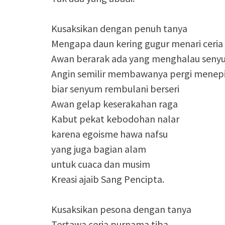
Kusaksikan dengan penuh tanya
Mengapa daun kering gugur menari ceria 
Awan berarak ada yang menghalau sen
Angin semilir membawanya pergi menep
biar senyum rembulani berseri
Awan gelap keserakahan raga
Kabut pekat kebodohan nalar
karena egoisme hawa nafsu
yang juga bagian alam
untuk cuaca dan musim
Kreasi ajaib Sang Pencipta.
Kusaksikan pesona dengan tanya
Tertawa ceria purnama tiba