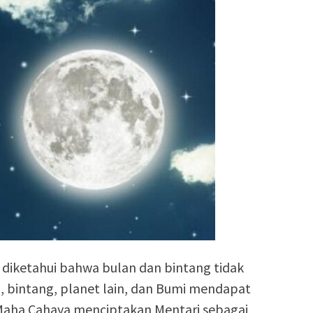
 diketahui bahwa bulan dan bintang tidak
an, bintang, planet lain, dan Bumi mendapat
 Maha Cahaya menciptakan Mentari sebagai