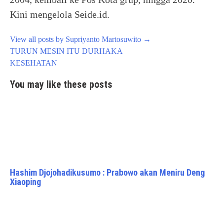
Kini mengelola Seide.id.
View all posts by Supriyanto Martosuwito
→
Post
TURUN MESIN ITU DURHAKA
navigation
KESEHATAN
You may like these posts
Hashim Djojohadikusumo : Prabowo akan Meniru Deng
Xiaoping