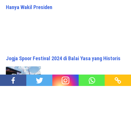
Hanya Wakil Presiden
Jogja Spoor Festival 2024 di Balai Yasa yang Historis
Lomba Tarik Lokomotif Seberat 84 Ton