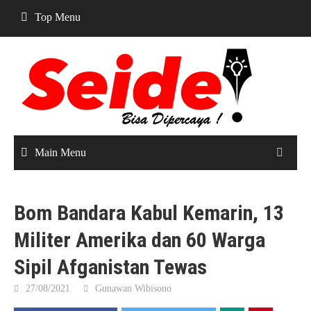
Skip
Top Menu
to
content
Main Menu
Bom Bandara Kabul Kemarin, 13
Militer Amerika dan 60 Warga
Sipil Afganistan Tewas
27/08/2021
Gunawan Wibisono