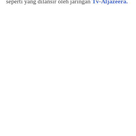
seperti yang dilansir oleh jaringan
Tv-Aljazeera.