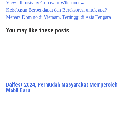
View all posts by Gunawan Wibisono
→
Post
Kebebasan Berpendapat dan Berekspresi untuk apa?
navigation
Menara Domino di Vietnam, Tertinggi di Asia Tengara
You may like these posts
Daifest 2024, Permudah Masyarakat Memperoleh
Mobil Baru