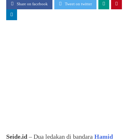
Share on facebook
Tweet on twitter
Seide.id
– Dua ledakan di bandara
Hamid