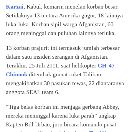
Karzai
, Kabul, kemarin menelan korban besar.
Setidaknya 13 tentara Amerika gugur, 18 lainnya
luka-luka. Korban sipil warga Afganistan, 60
orang meninggal dan puluhan lainnya terluka.
13 korban prajurit ini termasuk jumlah terbesar
dalam satu insiden serangan di Afganistan.
Terakhir, 25 Juli 2011, saat helikopter
CH-47
Chinook
ditembak granat roket Taliban
mengakibatkan 30 pasukan tewas, 22 diantaranya
anggota SEAL team 6.
“Tiga belas korban ini menjaga gerbang Abbey,
mereka meninggal karena luka parah” ungkap
Kapten Bill Urban, juru bicara komando pusat