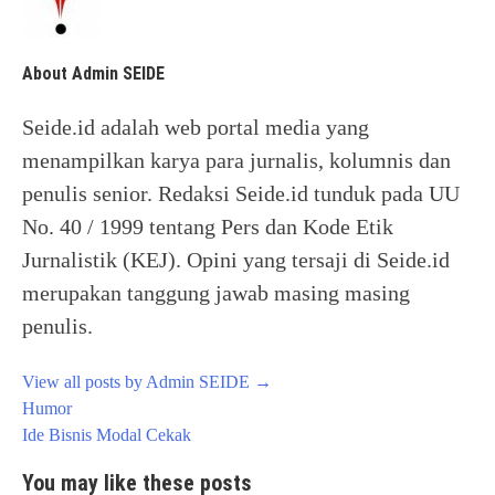
About Admin SEIDE
Seide.id adalah web portal media yang
menampilkan karya para jurnalis, kolumnis dan
penulis senior. Redaksi Seide.id tunduk pada UU
No. 40 / 1999 tentang Pers dan Kode Etik
Jurnalistik (KEJ). Opini yang tersaji di Seide.id
merupakan tanggung jawab masing masing
penulis.
View all posts by Admin SEIDE
→
Post
Humor
navigation
Ide Bisnis Modal Cekak
You may like these posts