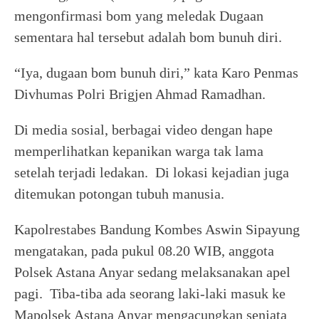
mengonfirmasi bom yang meledak Dugaan
sementara hal tersebut adalah bom bunuh diri.
“Iya, dugaan bom bunuh diri,” kata Karo Penmas
Divhumas Polri Brigjen Ahmad Ramadhan.
Di media sosial, berbagai video dengan hape
memperlihatkan kepanikan warga tak lama
setelah terjadi ledakan. Di lokasi kejadian juga
ditemukan potongan tubuh manusia.
Kapolrestabes Bandung Kombes Aswin Sipayung
mengatakan, pada pukul 08.20 WIB, anggota
Polsek Astana Anyar sedang melaksanakan apel
pagi. Tiba-tiba ada seorang laki-laki masuk ke
Mapolsek Astana Anyar mengacungkan senjata