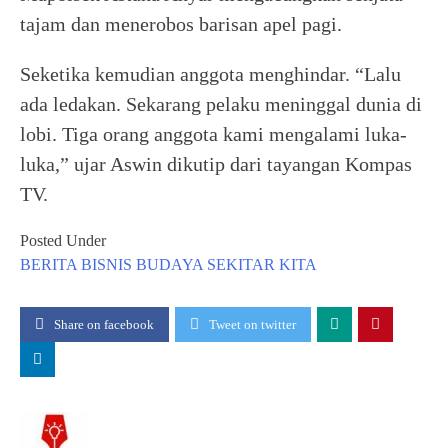
tajam dan menerobos barisan apel pagi.
Seketika kemudian anggota menghindar. “Lalu
ada ledakan. Sekarang pelaku meninggal dunia di
lobi. Tiga orang anggota kami mengalami luka-
luka,” ujar Aswin dikutip dari tayangan Kompas
TV.
Posted Under
BERITA
BISNIS
BUDAYA
SEKITAR KITA
Share on facebook
Tweet on twitter