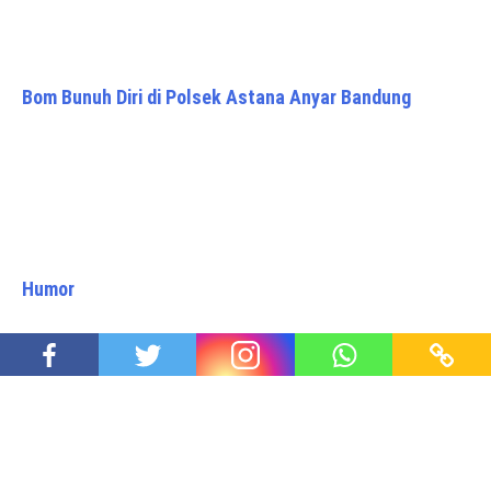
Bom Bunuh Diri di Polsek Astana Anyar Bandung
Humor
Terapi Alternatif: Ayo Kita Belajar Bernalar Medik (1)