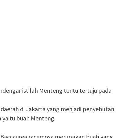
ndengar istilah Menteng tentu tertuju pada
aerah di Jakarta yang menjadi penyebutan
 yaitu buah Menteng.
n Baccaurea racemosa merupakan buah yang