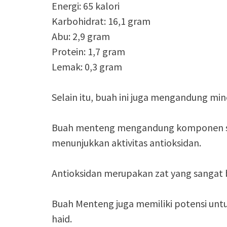
Energi: 65 kalori
Karbohidrat: 16,1 gram
Abu: 2,9 gram
Protein: 1,7 gram
Lemak: 0,3 gram
Selain itu, buah ini juga mengandung miner
Buah menteng mengandung komponen sep
menunjukkan aktivitas antioksidan.
Antioksidan merupakan zat yang sangat 
Buah Menteng juga memiliki potensi unt
haid.