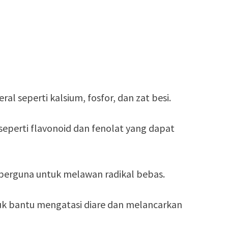
al seperti kalsium, fosfor, dan zat besi.
erti flavonoid dan fenolat yang dapat
berguna untuk melawan radikal bebas.
uk bantu mengatasi diare dan melancarkan