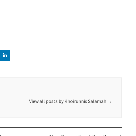
View all posts by Khoirunnis Salamah
→