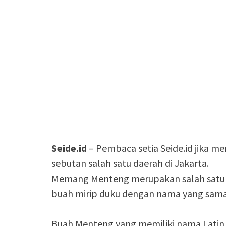
Seide.id
– Pembaca setia Seide.id jika me
sebutan salah satu daerah di Jakarta.
Memang Menteng merupakan salah satu d
buah mirip duku dengan nama yang sama
Buah Menteng yang memiliki nama Lati