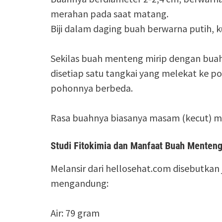
merahan pada saat matang.
Biji dalam daging buah berwarna putih, 
Sekilas buah menteng mirip dengan bua
disetiap satu tangkai yang melekat ke p
pohonnya berbeda.
Rasa buahnya biasanya masam (kecut) me
Studi Fitokimia dan Manfaat Buah Menten
Melansir dari hellosehat.com disebutkan
mengandung:
Air: 79 gram