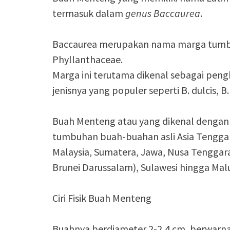
termasuk dalam
genus Baccaurea
.
Baccaurea merupakan nama marga tumbu
Phyllanthaceae.
Marga ini terutama dikenal sebagai pen
jenisnya yang populer seperti B. dulcis, 
Buah Menteng atau yang dikenal denga
tumbuhan buah-buahan asli Asia Tenggar
Malaysia, Sumatera, Jawa, Nusa Tenggar
Brunei Darussalam), Sulawesi hingga Mal
Ciri Fisik Buah Menteng
Buahnya berdiameter 2-2,4 cm, berwarna