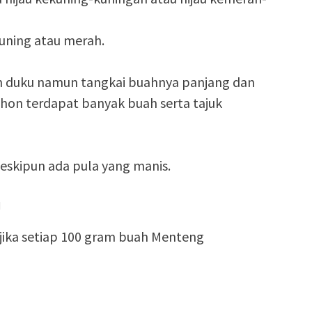
kuning atau merah.
h duku namun tangkai buahnya panjang dan
ohon terdapat banyak buah serta tajuk
skipun ada pula yang manis.
g
 jika setiap 100 gram buah Menteng