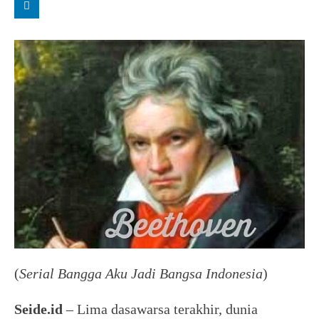
(
Serial Bangga Aku Jadi Bangsa Indonesia
)
Seide.id
– Lima dasawarsa terakhir, dunia