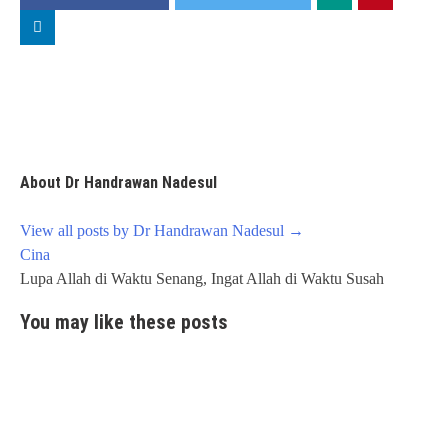
About Dr Handrawan Nadesul
View all posts by Dr Handrawan Nadesul
→
Post
Cina
navigation
Lupa Allah di Waktu Senang, Ingat Allah di Waktu Susah
You may like these posts