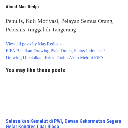
About Mas Redjo
Penulis, Kuli Motivasi, Pelayan Semua Orang,
Pebisnis, tinggal di Tangerang
View all posts by Mas Redjo
→
Post
FIFA Batalkan Drawing Piala Dunia, Status Indonesia?
navigation
Drawing Dibatalkan, Erick Thohir Akan Melobi FIFA
You may like these posts
Selesaikan Kemelut di PWI, Dewan Kehormatan Segera
Gelar Kongres Luar Biasa