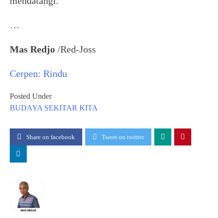
mendatangi.
…
Mas Redjo
/Red-Joss
Cerpen: Rindu
Posted Under
BUDAYA
SEKITAR KITA
Share on facebook
Tweet on twitter