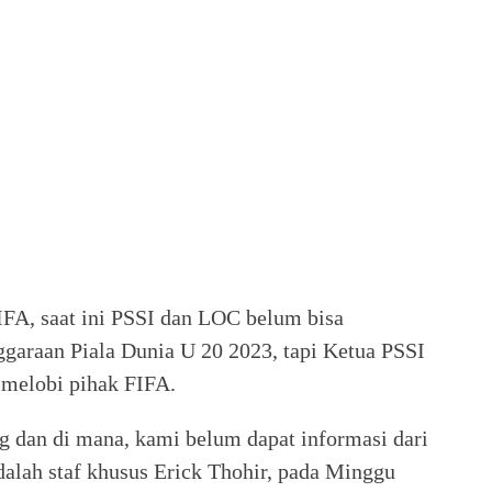
IFA, saat ini PSSI dan LOC belum bisa
ggaraan Piala Dunia U 20 2023, tapi Ketua PSSI
melobi pihak FIFA.
dan di mana, kami belum dapat informasi dari
alah staf khusus Erick Thohir, pada Minggu