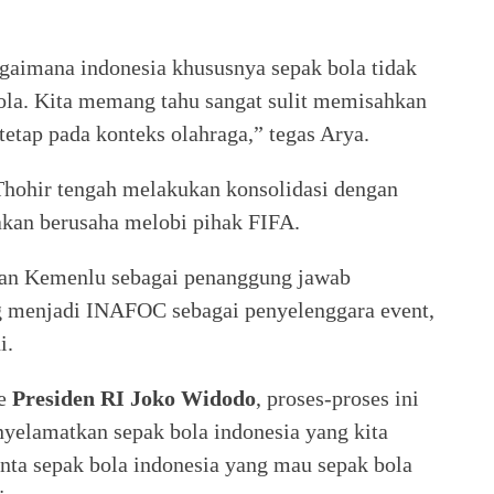
gaimana indonesia khususnya sepak bola tidak
ola. Kita memang tahu sangat sulit memisahkan
tetap pada konteks olahraga,” tegas Arya.
ohir tengah melakukan konsolidasi dengan
 akan berusaha melobi pihak FIFA.
gan Kemenlu sebagai penanggung jawab
 menjadi INAFOC sebagai penyelenggara event,
i.
ke
Presiden RI Joko Widodo
, proses-proses ini
nyelamatkan sepak bola indonesia yang kita
nta sepak bola indonesia yang mau sepak bola