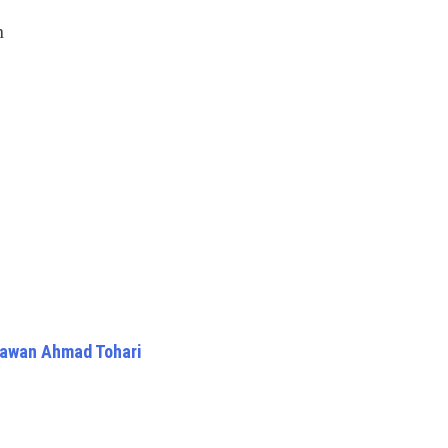
n
rawan Ahmad Tohari