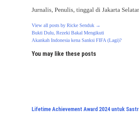
Jurnalis, Penulis, tinggal di Jakarta Selata
View all posts by Ricke Senduk
→
Post
Bukti Dulu, Rezeki Bakal Mengikuti
navigation
Akankah Indonesia kena Sanksi FIFA (Lagi)?
You may like these posts
Lifetime Achievement Award 2024 untuk Sast