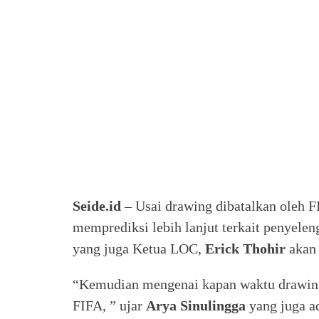
Seide.id
– Usai drawing dibatalkan oleh F
memprediksi lebih lanjut terkait penyelen
yang juga Ketua LOC,
Erick Thohir
akan 
“Kemudian mengenai kapan waktu drawing 
FIFA, ” ujar
Arya Sinulingga
yang juga ad