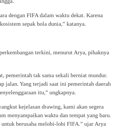
ingga.
ara dengan FIFA dalam waktu dekat. Karena
ekosistem sepak bola dunia,” katanya.
perkembangan terkini, menurut Arya, pihaknya
t, pemerintah tak sama sekali berniat mundur.
p jalan. Yang terjadi saat ini pemerintah daerah
enyelenggaraan itu,” ungkapnya.
angkut kejelasan drawing, kami akan segera
elum menyampaikan waktu dan tempat yang baru.
untuk berusaha melobi-lobi FIFA.” ujar Arya