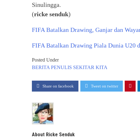
Sinulingga.
(
ricke senduk
)
FIFA Batalkan Drawing, Ganjar dan Wayan
FIFA Batalkan Drawing Piala Dunia U20 d
Posted Under
BERITA
PENULIS
SEKITAR KITA
Share on facebook
Tweet on twitter
About Ricke Senduk