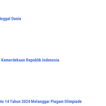
inggal Dunia
h Kemerdekaan Republik Indonesia
 No 14 Tahun 2024 Melanggar Piagam Olimpiade