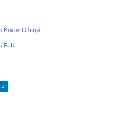
 Koster Dihujat
i Bali