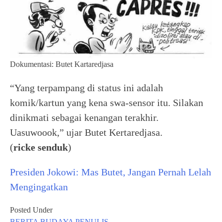
Dokumentasi: Butet Kartaredjasa
“Yang terpampang di status ini adalah
komik/kartun yang kena swa-sensor itu. Silakan
dinikmati sebagai kenangan terakhir.
Uasuwoook,” ujar Butet Kertaredjasa.
(
ricke senduk
)
Presiden Jokowi: Mas Butet, Jangan Pernah Lelah
Mengingatkan
Posted Under
BERITA
BUDAYA
PENULIS