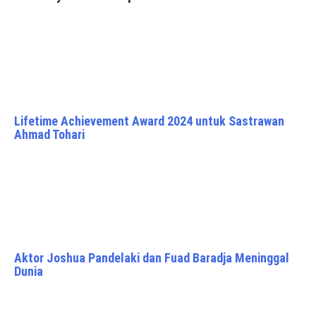
Lifetime Achievement Award 2024 untuk Sastrawan
Ahmad Tohari
Aktor Joshua Pandelaki dan Fuad Baradja Meninggal
Dunia