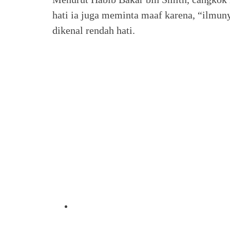
hati ia juga meminta maaf karena, “ilmu
dikenal rendah hati.