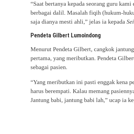
“Saat bertanya kepada seorang guru kami
berbagai dalil. Masalah fiqih (hukum-huk
saja dianya mesti ahli,” jelas ia kepada
Se
Pendeta Gilbert Lumoindong
Menurut Pendeta Gilbert, cangkok jantung i
pertama, yang meributkan. Pendeta Gilber
sebagai pasien.
“Yang meributkan ini pasti enggak kena p
harus berempati. Kalau memang pasiennya
Jantung babi, jantung babi lah,” ucap ia 