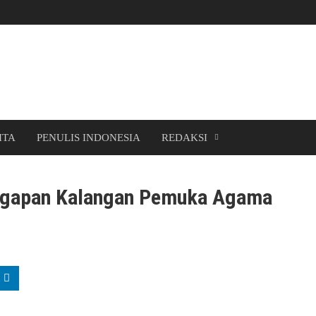
ITA
PENULIS INDONESIA
REDAKSI
ggapan Kalangan Pemuka Agama