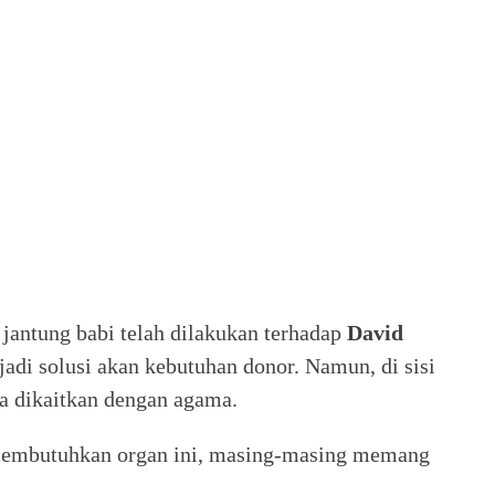
antung babi telah dilakukan terhadap
David
njadi solusi akan kebutuhan donor. Namun, di sisi
ika dikaitkan dengan agama.
 membutuhkan organ ini, masing-masing memang