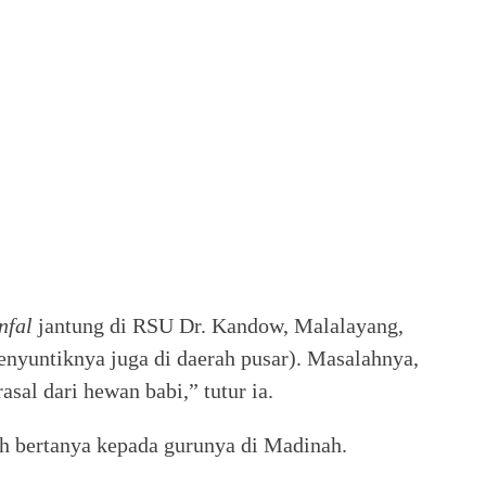
nfal
jantung di RSU Dr. Kandow, Malalayang,
enyuntiknya juga di daerah pusar). Masalahnya,
sal dari hewan babi,” tutur ia.
h bertanya kepada gurunya di Madinah.