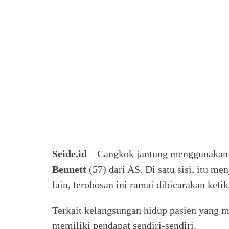
Seide.id
– Cangkok jantung menggunakan j
Bennett
(57) dari AS. Di satu sisi, itu me
lain, terobosan ini ramai dibicarakan ket
Terkait kelangsungan hidup pasien yang
memiliki pendapat sendiri-sendiri.