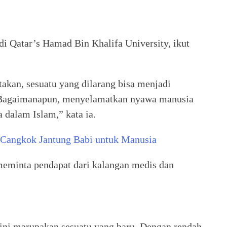
di Qatar’s Hamad Bin Khalifa University, ikut
kan, sesuatu yang dilarang bisa menjadi
. Bagaimanapun, menyelamatkan nyawa manusia
 dalam Islam,” kata ia.
Cangkok Jantung Babi untuk Manusia
eminta pendapat dari kalangan medis dan
ini marupakan sesuatu yang baru. Dengan rendah