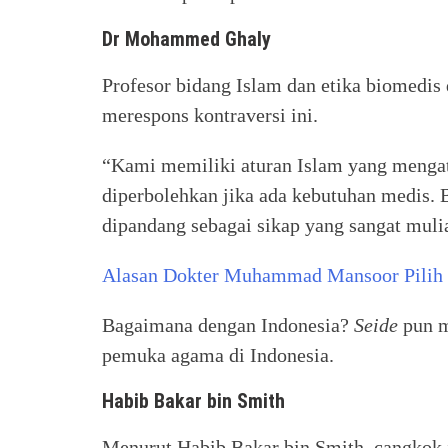
Dr Mohammed Ghaly
Profesor bidang Islam dan etika biomedis 
merespons kontraversi ini.
“Kami memiliki aturan Islam yang mengata
diperbolehkan jika ada kebutuhan medis
dipandang sebagai sikap yang sangat mulia
Alasan Dokter Muhammad Mansoor Pilih 
Bagaimana dengan Indonesia?
Seide
pun m
pemuka agama di Indonesia.
Habib Bakar bin Smith
Menurut Habib Bakar bin Smith, cangkok 