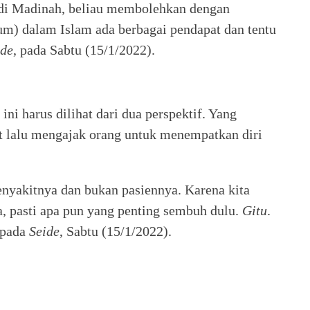
 di Madinah, beliau membolehkan dengan
um) dalam Islam ada berbagai pendapat dan tentu
ide
, pada Sabtu (15/1/2022).
ni harus dilihat dari dua perspektif. Yang
t lalu mengajak orang untuk menempatkan diri
enyakitnya dan bukan pasiennya. Karena kita
, pasti apa pun yang penting sembuh dulu.
Gitu
.
kepada
Seide
, Sabtu (15/1/2022).