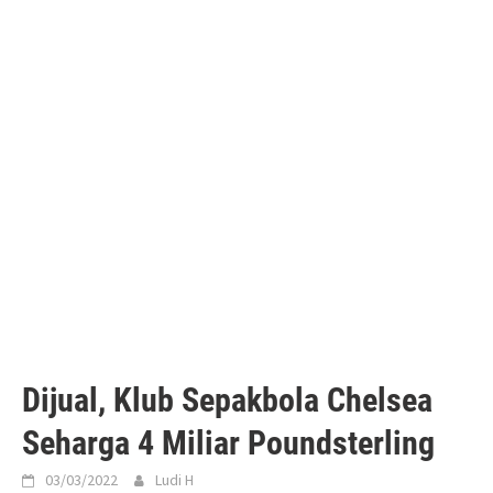
Dijual, Klub Sepakbola Chelsea
Seharga 4 Miliar Poundsterling
03/03/2022
Ludi H