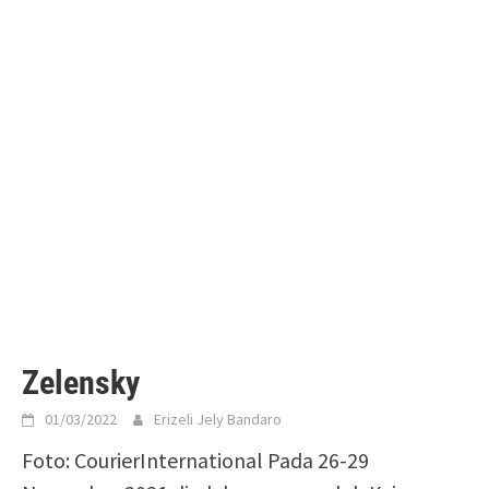
Zelensky
01/03/2022
Erizeli Jely Bandaro
Foto: CourierInternational Pada 26-29