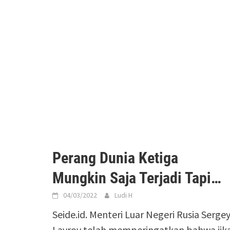
Perang Dunia Ketiga
Mungkin Saja Terjadi Tapi…
04/03/2022
Ludi H
Seide.id. Menteri Luar Negeri Rusia Serge
Lavrov telah memperingatkan bahwa jik