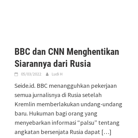
BBC dan CNN Menghentikan
Siarannya dari Rusia
05/03/2022
Ludi H
Seide.id. BBC menangguhkan pekerjaan
semua jurnalisnya di Rusia setelah
Kremlin memberlakukan undang-undang
baru. Hukuman bagi orang yang
menyebarkan informasi “palsu” tentang
angkatan bersenjata Rusia dapat
[…]