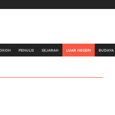
OKOH
PENULIS
SEJARAH
LUAR NEGERI
BUDAYA