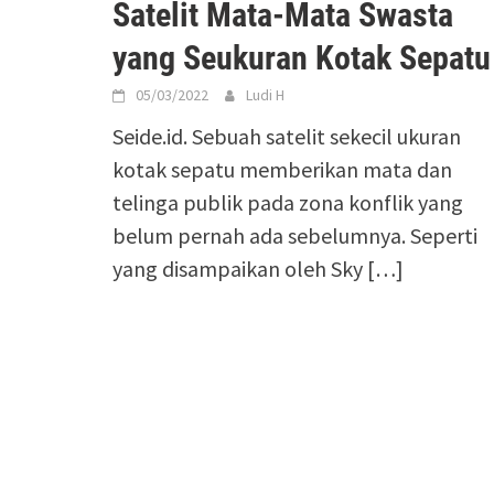
Satelit Mata-Mata Swasta
yang Seukuran Kotak Sepatu
05/03/2022
Ludi H
Seide.id. Sebuah satelit sekecil ukuran
kotak sepatu memberikan mata dan
telinga publik pada zona konflik yang
belum pernah ada sebelumnya. Seperti
yang disampaikan oleh Sky
[…]