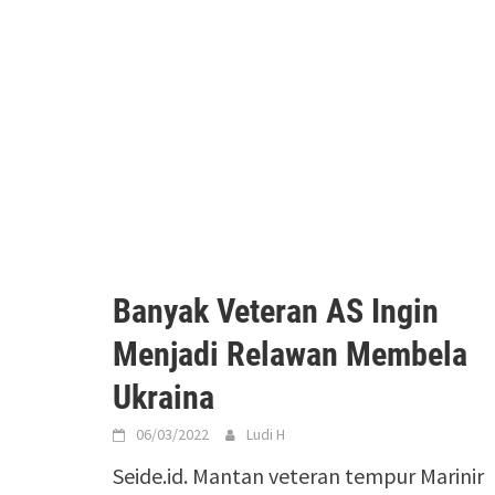
Banyak Veteran AS Ingin
Menjadi Relawan Membela
Ukraina
06/03/2022
Ludi H
Seide.id. Mantan veteran tempur Marinir