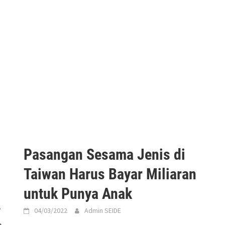
Pasangan Sesama Jenis di
Taiwan Harus Bayar Miliaran
untuk Punya Anak
y
04/03/2022
Admin SEIDE
a