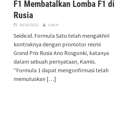
F1 Membatalkan Lomba F1 di
Rusia
04/03/2022
Ludi H
Seide.id. Formula Satu telah mengakhiri
kontraknya dengan promotor resmi
Grand Prix Rusia Ano Rosgonki, katanya
dalam sebuah pernyataan, Kamis.
“Formula 1 dapat mengonfirmasi telah
memutuskan […]