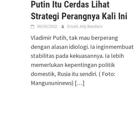
Putin Itu Cerdas Lihat
Strategi Perangnya Kali Ini
06/03/2022
Erizeli Jely Bandaro
Vladimir Putih, tak mau berperang
dengan alasan idiologi. Ia inginmembuat
stabilitas pada kekuasannya. Ia lebih
memerlukan kepentingan politik
domestik, Rusia itu sendiri. ( Foto:
Mangununinews)
[…]