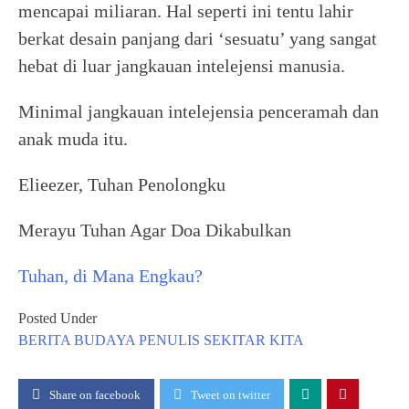
mencapai miliaran. Hal seperti ini tentu lahir
berkat desain panjang dari ‘sesuatu’ yang sangat
hebat di luar jangkauan intelejensi manusia.
Minimal jangkauan intelejensia penceramah dan
anak muda itu.
Elieezer, Tuhan Penolongku
Merayu Tuhan Agar Doa Dikabulkan
Tuhan, di Mana Engkau?
Posted Under
BERITA
BUDAYA
PENULIS
SEKITAR KITA
Share on facebook
Tweet on twitter