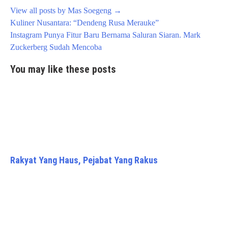
View all posts by Mas Soegeng
→
Post
Kuliner Nusantara: “Dendeng Rusa Merauke”
navigation
Instagram Punya Fitur Baru Bernama Saluran Siaran. Mark
Zuckerberg Sudah Mencoba
You may like these posts
Rakyat Yang Haus, Pejabat Yang Rakus