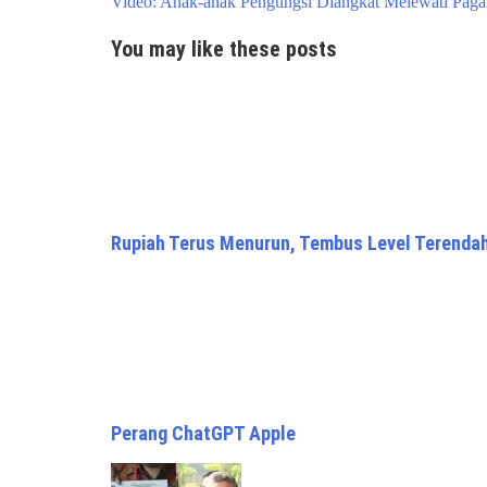
Video: Anak-anak Pengungsi Diangkat Melewati Paga
You may like these posts
Rupiah Terus Menurun, Tembus Level Terendah
Perang ChatGPT Apple