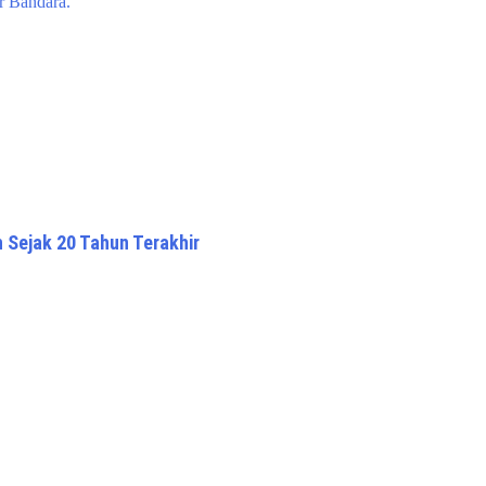
r Bandara.
 Sejak 20 Tahun Terakhir