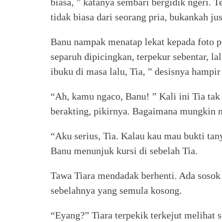
biasa, ” katanya sembari bergidik ngeri. T
tidak biasa dari seorang pria, bukankah ju
Banu nampak menatap lekat kepada foto p
separuh dipicingkan, terpekur sebentar, l
ibuku di masa lalu, Tia, ” desisnya hampir
“Ah, kamu ngaco, Banu! ” Kali ini Tia ta
berakting, pikirnya. Bagaimana mungkin 
“Aku serius, Tia. Kalau kau mau bukti tany
Banu menunjuk kursi di sebelah Tia.
Tawa Tiara mendadak berhenti. Ada sosok 
sebelahnya yang semula kosong.
“Eyang?” Tiara terpekik terkejut melihat