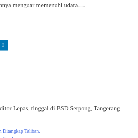
aannya menguar memenuhi udara….
itor Lepas, tinggal di BSD Serpong, Tangerang
n Ditangkap Taliban.