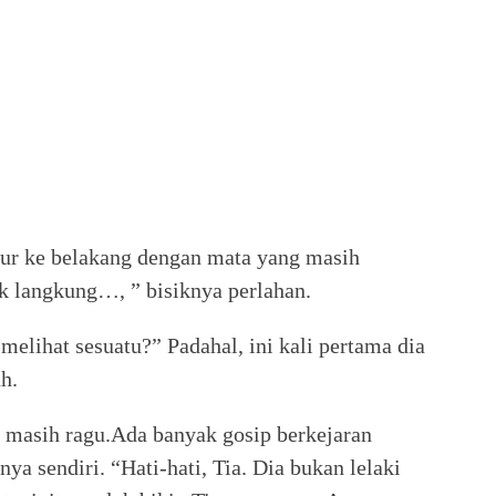
dur ke belakang dengan mata yang masih
k langkung…, ” bisiknya perlahan.
elihat sesuatu?” Padahal, ini kali pertama dia
h.
ra masih ragu.Ada banyak gosip berkejaran
tnya sendiri. “Hati-hati, Tia. Dia bukan lelaki