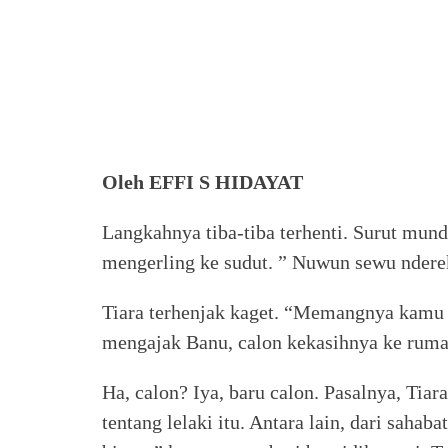
Oleh EFFI S HIDAYAT
Langkahnya tiba-tiba terhenti. Surut mun
mengerling ke sudut. ” Nuwun sewu ndere
Tiara terhenjak kaget. “Memangnya kamu m
mengajak Banu, calon kekasihnya ke ruma
Ha, calon? Iya, baru calon. Pasalnya, Tia
tentang lelaki itu. Antara lain, dari sahaba