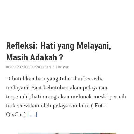
Refleksi: Hati yang Melayani,
Masih Adakah ?
06/09/2022
06/09/2022
Effi S Hidayat
Dibutuhkan hati yang tulus dan bersedia
melayani. Saat kebutuhan akan pelayanan
terpenuhi, hati orang akan melunak meski pernah
terkecewakan oleh pelayanan lain. ( Foto:
QisCus)
[…]