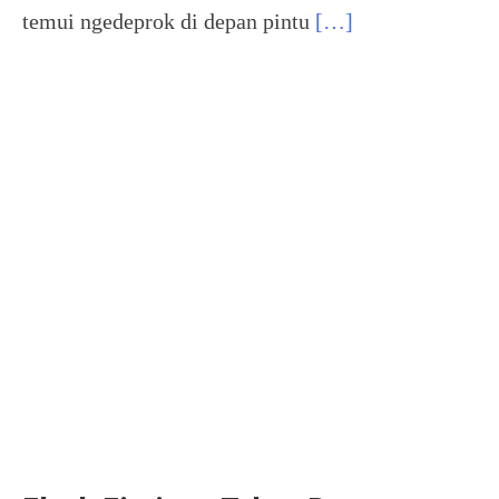
temui ngedeprok di depan pintu
[…]