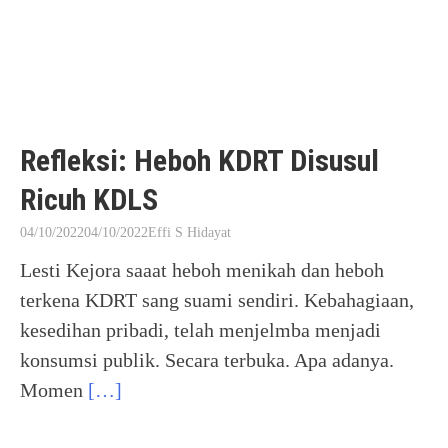
Refleksi: Heboh KDRT Disusul
Ricuh KDLS
04/10/2022
04/10/2022
Effi S Hidayat
Lesti Kejora saaat heboh menikah dan heboh
terkena KDRT sang suami sendiri. Kebahagiaan,
kesedihan pribadi, telah menjelmba menjadi
konsumsi publik. Secara terbuka. Apa adanya.
Momen
[…]