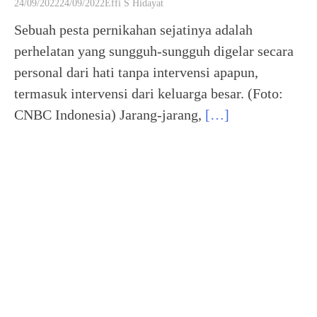
24/09/2022
24/09/2022
Effi S Hidayat
Sebuah pesta pernikahan sejatinya adalah
perhelatan yang sungguh-sungguh digelar secara
personal dari hati tanpa intervensi apapun,
termasuk intervensi dari keluarga besar. (Foto:
CNBC Indonesia) Jarang-jarang,
[…]