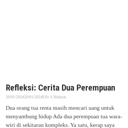
Refleksi: Cerita Dua Perempuan
20/01/2024
20/01/2024
Effi S Hidayat
Dua orang tua renta masih mencari uang untuk
menyambung hidup Ada dua perempuan tua wara-
wiri di sekitaran kompleks. Ya satu, kerap saya