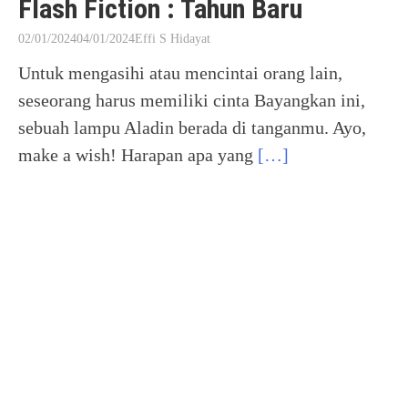
Flash Fiction : Tahun Baru
02/01/2024
04/01/2024
Effi S Hidayat
Untuk mengasihi atau mencintai orang lain,
seseorang harus memiliki cinta Bayangkan ini,
sebuah lampu Aladin berada di tanganmu. Ayo,
make a wish! Harapan apa yang
[…]