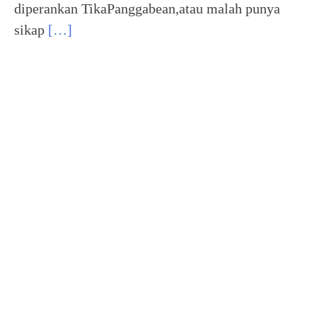
diperankan TikaPanggabean,atau malah punya
sikap
[…]