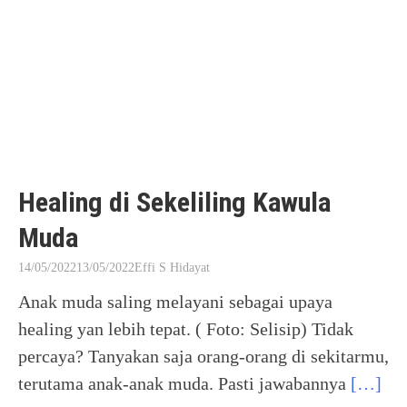
Healing di Sekeliling Kawula
Muda
14/05/2022
13/05/2022
Effi S Hidayat
Anak muda saling melayani sebagai upaya
healing yan lebih tepat. ( Foto: Selisip) Tidak
percaya? Tanyakan saja orang-orang di sekitarmu,
terutama anak-anak muda. Pasti jawabannya
[…]