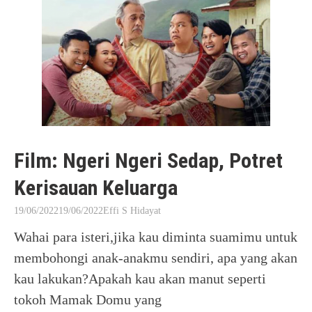
Film: Ngeri Ngeri Sedap, Potret
Kerisauan Keluarga
19/06/2022
19/06/2022
Effi S Hidayat
Wahai para isteri,jika kau diminta suamimu untuk
membohongi anak-anakmu sendiri, apa yang akan
kau lakukan?Apakah kau akan manut seperti
tokoh Mamak Domu yang