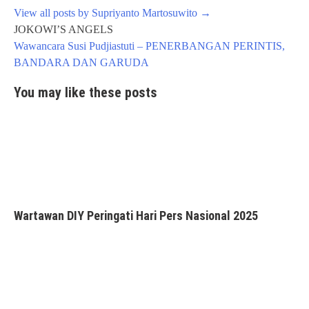
View all posts by Supriyanto Martosuwito
→
Post
JOKOWI’S ANGELS
navigation
Wawancara Susi Pudjiastuti – PENERBANGAN PERINTIS,
BANDARA DAN GARUDA
You may like these posts
Wartawan DIY Peringati Hari Pers Nasional 2025