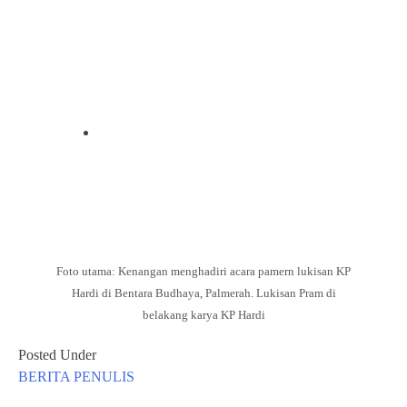
Foto utama: Kenangan menghadiri acara pamern lukisan KP
Hardi di Bentara Budhaya, Palmerah. Lukisan Pram di
belakang karya KP Hardi
Posted Under
BERITA
PENULIS