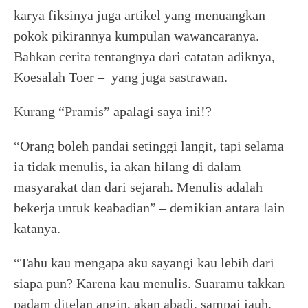
karya fiksinya juga artikel yang menuangkan
pokok pikirannya kumpulan wawancaranya.
Bahkan cerita tentangnya dari catatan adiknya,
Koesalah Toer – yang juga sastrawan.
Kurang “Pramis” apalagi saya ini!?
“Orang boleh pandai setinggi langit, tapi selama
ia tidak menulis, ia akan hilang di dalam
masyarakat dan dari sejarah. Menulis adalah
bekerja untuk keabadian” – demikian antara lain
katanya.
“Tahu kau mengapa aku sayangi kau lebih dari
siapa pun? Karena kau menulis. Suaramu takkan
padam ditelan angin, akan abadi, sampai jauh,