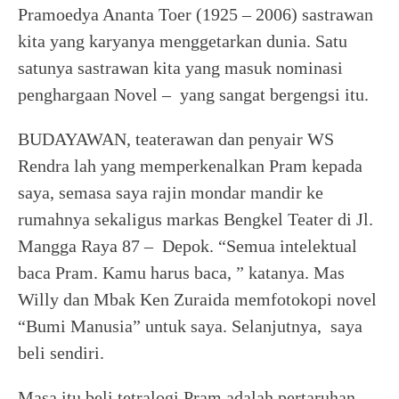
Pramoedya Ananta Toer (1925 – 2006) sastrawan
kita yang karyanya menggetarkan dunia. Satu
satunya sastrawan kita yang masuk nominasi
penghargaan Novel – yang sangat bergengsi itu.
BUDAYAWAN, teaterawan dan penyair WS
Rendra lah yang memperkenalkan Pram kepada
saya, semasa saya rajin mondar mandir ke
rumahnya sekaligus markas Bengkel Teater di Jl.
Mangga Raya 87 – Depok. “Semua intelektual
baca Pram. Kamu harus baca, ” katanya. Mas
Willy dan Mbak Ken Zuraida memfotokopi novel
“Bumi Manusia” untuk saya. Selanjutnya, saya
beli sendiri.
Masa itu beli tetralogi Pram adalah pertaruhan