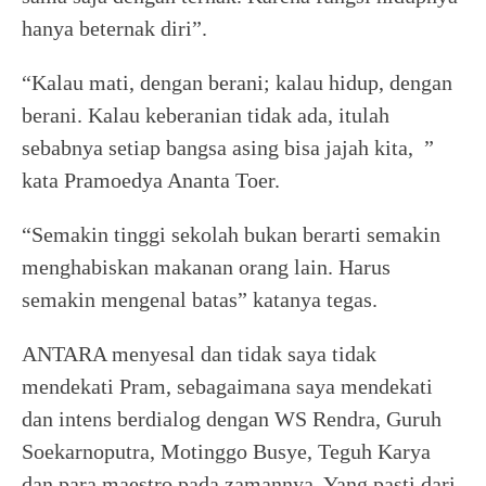
hanya beternak diri”.
“Kalau mati, dengan berani; kalau hidup, dengan
berani. Kalau keberanian tidak ada, itulah
sebabnya setiap bangsa asing bisa jajah kita, ”
kata Pramoedya Ananta Toer.
“Semakin tinggi sekolah bukan berarti semakin
menghabiskan makanan orang lain. Harus
semakin mengenal batas” katanya tegas.
ANTARA menyesal dan tidak saya tidak
mendekati Pram, sebagaimana saya mendekati
dan intens berdialog dengan WS Rendra, Guruh
Soekarnoputra, Motinggo Busye, Teguh Karya
dan para maestro pada zamannya. Yang pasti dari