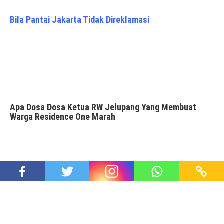
Bila Pantai Jakarta Tidak Direklamasi
Apa Dosa Dosa Ketua RW Jelupang Yang Membuat
Warga Residence One Marah
Sehari Setelah Musyawarah Warga Residence One,
Ketua RW014 Copot Plang