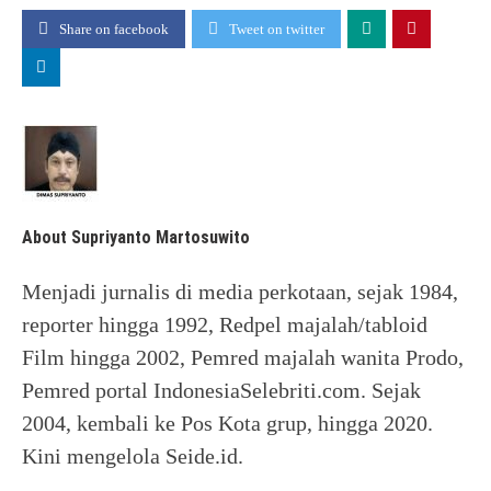
Share on facebook
Tweet on twitter
About Supriyanto Martosuwito
Menjadi jurnalis di media perkotaan, sejak 1984,
reporter hingga 1992, Redpel majalah/tabloid
Film hingga 2002, Pemred majalah wanita Prodo,
Pemred portal IndonesiaSelebriti.com. Sejak
2004, kembali ke Pos Kota grup, hingga 2020.
Kini mengelola Seide.id.