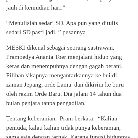
jauh di kemudian hari.”
“Menulislah sedari SD. Apa pun yang ditulis
sedari SD pasti jadi, ” pesannya
MESKI dikenal sebagai seorang sastrawan,
Pramoedya Ananta Toer menjalani hidup yang
keras dan menempuhnya dengan gagah berani.
Pilihan sikapnya mengantarkannya ke bui di
zaman Jepang, orde Lama dan dikirim ke buru
oleh rezim Orde Baru. Dia jalani 14 tahun dua
bulan penjara tanpa pengadilan.
Tentang keberanian, Pram berkata: “Kalian
pemuda, kalau kalian tidak punya keberanian,
sama saja dengan ternak. Karena fungsi hidupnya