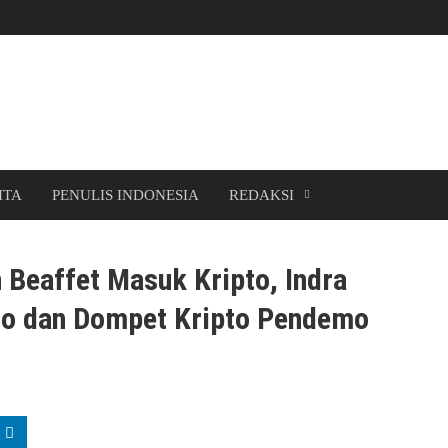
ITA
PENULIS INDONESIA
REDAKSI
Beaffet Masuk Kripto, Indra
mo dan Dompet Kripto Pendemo