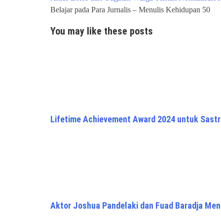
navigation
Belajar pada Para Jurnalis – Menulis Kehidupan 50
You may like these posts
Lifetime Achievement Award 2024 untuk Sast
Aktor Joshua Pandelaki dan Fuad Baradja Men