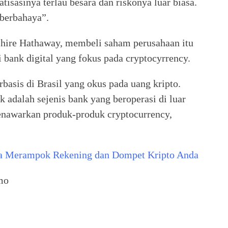
atisasinya terlau besara dan riskonya luar biasa.
 berbahaya”.
hire Hathaway, membeli saham perusahaan itu
di bank digital yang fokus pada cryptocyrrency.
asis di Brasil yang okus pada uang kripto.
adalah sejenis bank yang beroperasi di luar
menawarkan produk-produk cryptocurrency,
sa Merampok Rekening dan Dompet Kripto Anda
mo