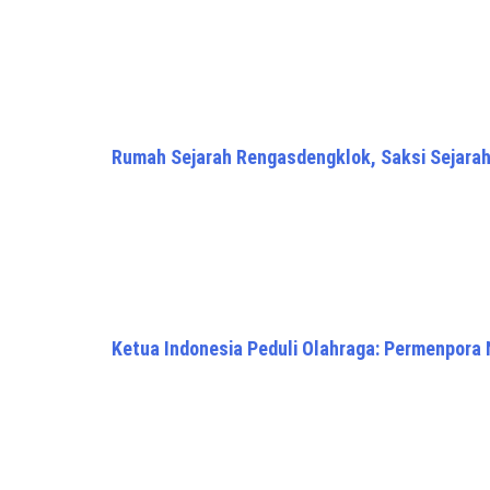
Rumah Sejarah Rengasdengklok, Saksi Sejara
Ketua Indonesia Peduli Olahraga: Permenpora