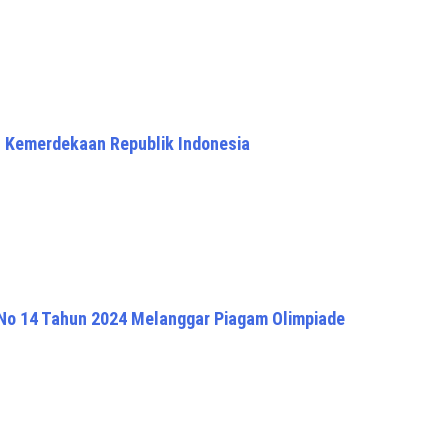
h Kemerdekaan Republik Indonesia
 No 14 Tahun 2024 Melanggar Piagam Olimpiade