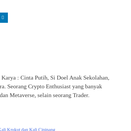
. Karya : Cinta Putih, Si Doel Anak Sekolahan,
ra. Seorang Crypto Enthusiast yang banyak
an Metaverse, selain seorang Trader.
Kali Krukut dan Kali Cipinang