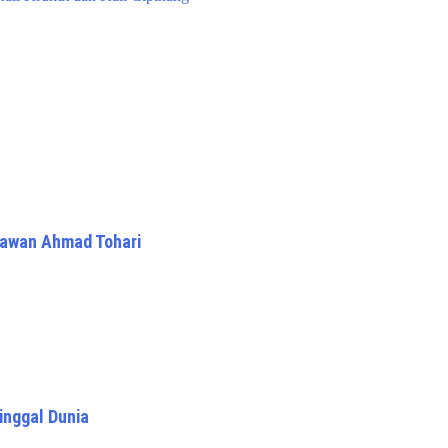
rawan Ahmad Tohari
inggal Dunia