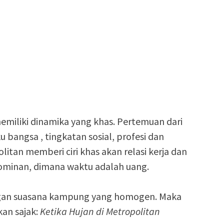
emiliki dinamika yang khas. Pertemuan dari
 bangsa , tingkatan sosial, profesi dan
itan memberi ciri khas akan relasi kerja dan
ominan, dimana waktu adalah uang.
gan suasana kampung yang homogen. Maka
kan sajak:
Ketika Hujan di Metropolitan