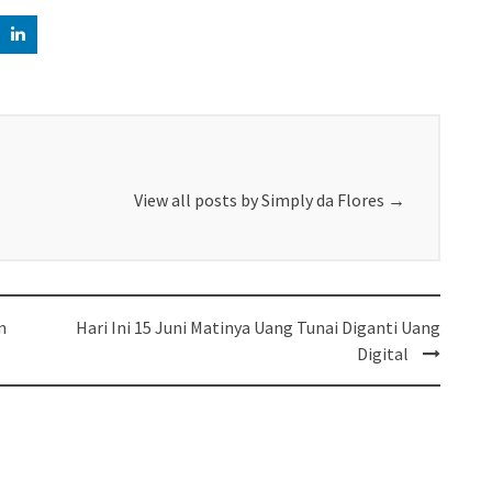
View all posts by Simply da Flores
→
n
Hari Ini 15 Juni Matinya Uang Tunai Diganti Uang
Digital