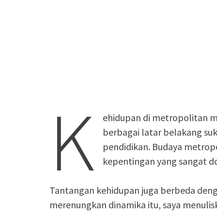
K
ehidupan di metropolitan m
berbagai latar belakang suku
pendidikan. Budaya metropol
kepentingan yang sangat d
Tantangan kehidupan juga berbeda den
merenungkan dinamika itu, saya menulis