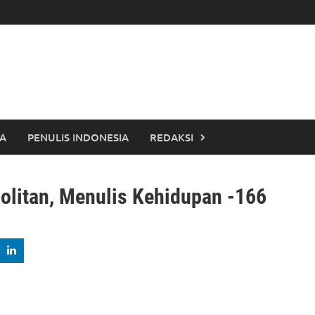
TA
PENULIS INDONESIA
REDAKSI
olitan, Menulis Kehidupan -166