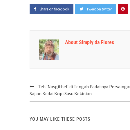
Share on facebook
Tweet on twitter
About Simply da Flores
Post
Teh ‘Nasgithel’ di Tengah Padatnya Persainga
navigation
Sajian Kedai Kopi Susu Kekinian
YOU MAY LIKE THESE POSTS