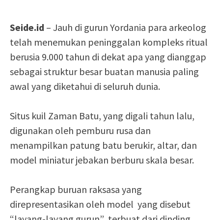
Seide.id
– Jauh di gurun Yordania para arkeolog
telah menemukan peninggalan kompleks ritual
berusia 9.000 tahun di dekat apa yang dianggap
sebagai struktur besar buatan manusia paling
awal yang diketahui di seluruh dunia.
Situs kuil Zaman Batu, yang digali tahun lalu,
digunakan oleh pemburu rusa dan
menampilkan patung batu berukir, altar, dan
model miniatur jebakan berburu skala besar.
Perangkap buruan raksasa yang
direpresentasikan oleh model yang disebut
“layang-layang gurun” terbuat dari dinding