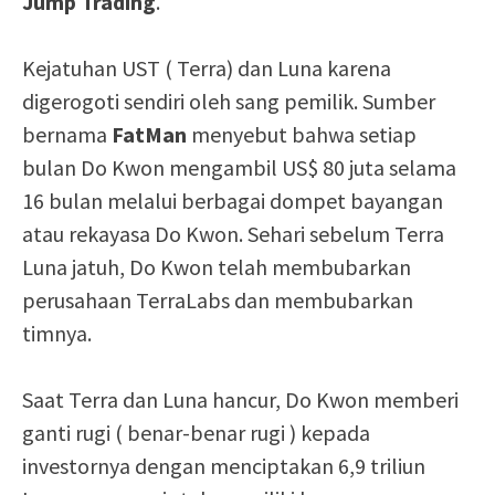
Jump Trading
.
Kejatuhan UST ( Terra) dan Luna karena
digerogoti sendiri oleh sang pemilik. Sumber
bernama
FatMan
menyebut bahwa setiap
bulan Do Kwon mengambil US$ 80 juta selama
16 bulan melalui berbagai dompet bayangan
atau rekayasa Do Kwon. Sehari sebelum Terra
Luna jatuh, Do Kwon telah membubarkan
perusahaan TerraLabs dan membubarkan
timnya.
Saat Terra dan Luna hancur, Do Kwon memberi
ganti rugi ( benar-benar rugi ) kepada
investornya dengan menciptakan 6,9 triliun