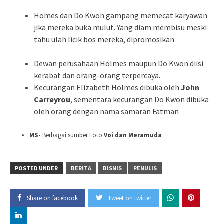
Homes dan Do Kwon gampang memecat karyawan
jika mereka buka mulut. Yang diam membisu meski
tahu ulah licik bos mereka, dipromosikan
Dewan perusahaan Holmes maupun Do Kwon diisi
kerabat dan orang-orang terpercaya.
Kecurangan Elizabeth Holmes dibuka oleh
John
Carreyrou
, sementara kecurangan Do Kwon dibuka
oleh orang dengan nama samaran Fatman
MS-
Berbagai sumber Foto
Voi dan Meramuda
POSTED UNDER
BERITA
BISNIS
PENULIS
Share on facebook
Tweet on twitter