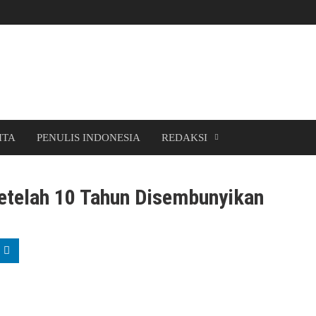
ITA
PENULIS INDONESIA
REDAKSI
etelah 10 Tahun Disembunyikan