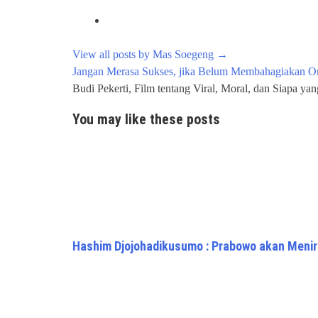
View all posts by Mas Soegeng
→
Post
Jangan Merasa Sukses, jika Belum Membahagiakan O
navigation
Budi Pekerti, Film tentang Viral, Moral, dan Siapa ya
You may like these posts
Hashim Djojohadikusumo : Prabowo akan Menir