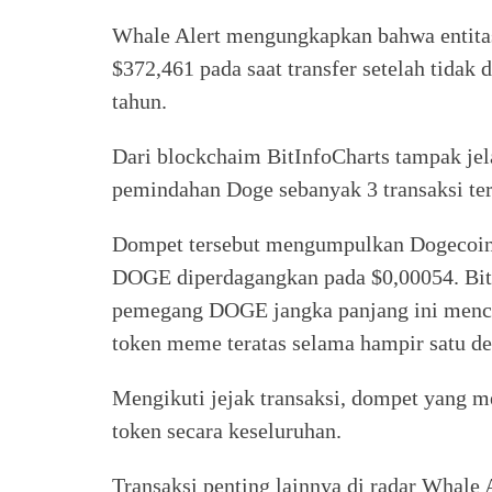
Whale Alert mengungkapkan bahwa entit
$372,461 pada saat transfer setelah tidak
tahun.
Dari blockchaim BitInfoCharts tampak je
pemindahan Doge sebanyak 3 transaksi te
Dompet tersebut mengumpulkan Dogecoin 
DOGE diperdagangkan pada $0,00054. Bi
pemegang DOGE jangka panjang ini mence
token meme teratas selama hampir satu de
Mengikuti jejak transaksi, dompet yang
token secara keseluruhan.
Transaksi penting lainnya di radar Whale 