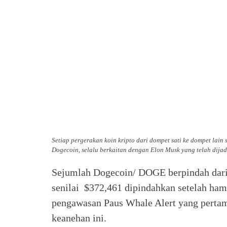
Setiap pergerakan koin kripto dari dompet sati ke dompet lain
Dogecoin, selalu berkaitan dengan Elon Musk yang telah dijad
Sejumlah Dogecoin/ DOGE berpindah dari
senilai $372,461 dipindahkan setelah hamp
pengawasan Paus Whale Alert yang pertam
keanehan ini.