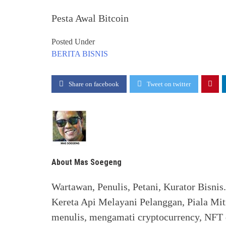
Pesta Awal Bitcoin
Posted Under
BERITA
BISNIS
Share on facebook
Tweet on twitter
About Mas Soegeng
Wartawan, Penulis, Petani, Kurator Bisnis
Kereta Api Melayani Pelanggan, Piala Mit
menulis, mengamati cryptocurrency, NFT d