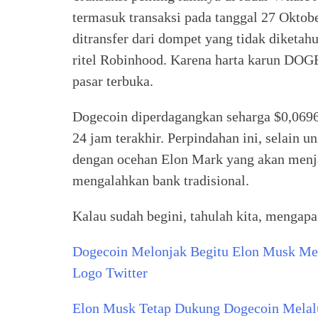
termasuk transaksi pada tanggal 27 Oktob
ditransfer dari dompet yang tidak diketah
ritel Robinhood. Karena harta karun DOGE 
pasar terbuka.
Dogecoin diperdagangkan seharga $0,0696
24 jam terakhir. Perpindahan ini, selain u
dengan ocehan Elon Mark yang akan menj
mengalahkan bank tradisional.
Kalau sudah begini, tahulah kita, menga
Dogecoin Melonjak Begitu Elon Musk M
Logo Twitter
Elon Musk Tetap Dukung Dogecoin Mela