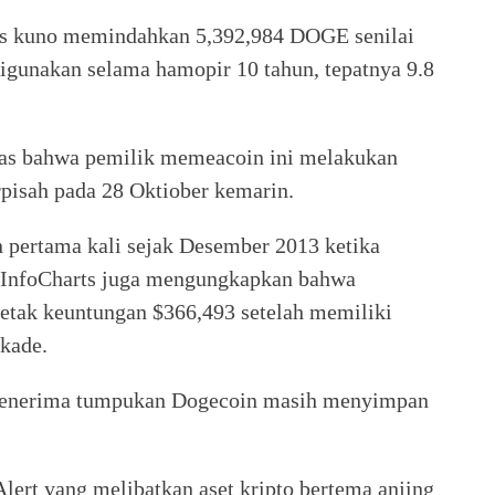
as kuno memindahkan 5,392,984 DOGE senilai
 digunakan selama hamopir 10 tahun, tepatnya 9.8
las bahwa pemilik memeacoin ini melakukan
rpisah pada 28 Oktiober kemarin.
pertama kali sejak Desember 2013 ketika
tInfoCharts juga mengungkapkan bahwa
tak keuntungan $366,493 setelah memiliki
kade.
 menerima tumpukan Dogecoin masih menyimpan
Alert yang melibatkan aset kripto bertema anjing