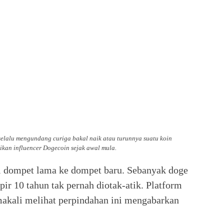
 selalu mengundang curiga bakal naik atau turunnya suatu koin
ikan influencer Dogecoin sejak awal mula.
 dompet lama ke dompet baru. Sebanyak doge
ir 10 tahun tak pernah diotak-atik. Platform
akali melihat perpindahan ini mengabarkan