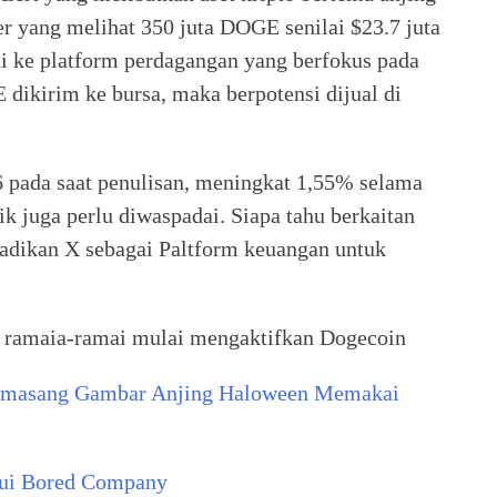
er yang melihat 350 juta DOGE senilai $23.7 juta
ui ke platform perdagangan yang berfokus pada
dikirim ke bursa, maka berpotensi dijual di
 pada saat penulisan, meningkat 1,55% selama
nik juga perlu diwaspadai. Siapa tahu berkaitan
adikan X sebagai Paltform keuangan untuk
pa ramaia-ramai mulai mengaktifkan Dogecoin
emasang Gambar Anjing Haloween Memakai
lui Bored Company