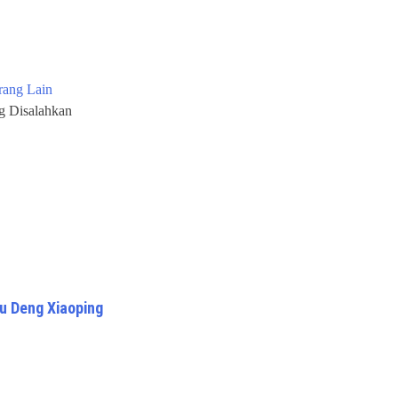
rang Lain
ng Disalahkan
u Deng Xiaoping