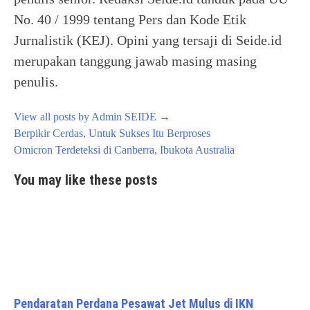
No. 40 / 1999 tentang Pers dan Kode Etik
Jurnalistik (KEJ). Opini yang tersaji di Seide.id
merupakan tanggung jawab masing masing
penulis.
View all posts by Admin SEIDE
→
Post
Berpikir Cerdas, Untuk Sukses Itu Berproses
navigation
Omicron Terdeteksi di Canberra, Ibukota Australia
You may like these posts
Pendaratan Perdana Pesawat Jet Mulus di IKN