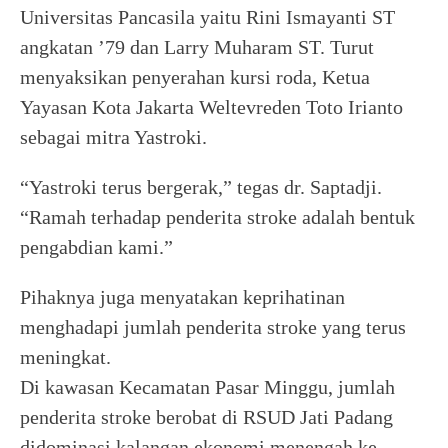
Universitas Pancasila yaitu Rini Ismayanti ST
angkatan ’79 dan Larry Muharam ST. Turut
menyaksikan penyerahan kursi roda, Ketua
Yayasan Kota Jakarta Weltevreden Toto Irianto
sebagai mitra Yastroki.
“Yastroki terus bergerak,” tegas dr. Saptadji.
“Ramah terhadap penderita stroke adalah bentuk
pengabdian kami.”
Pihaknya juga menyatakan keprihatinan
menghadapi jumlah penderita stroke yang terus
meningkat.
Di kawasan Kecamatan Pasar Minggu, jumlah
penderita stroke berobat di RSUD Jati Padang
didominasi kalangan ekonomi menengah ke