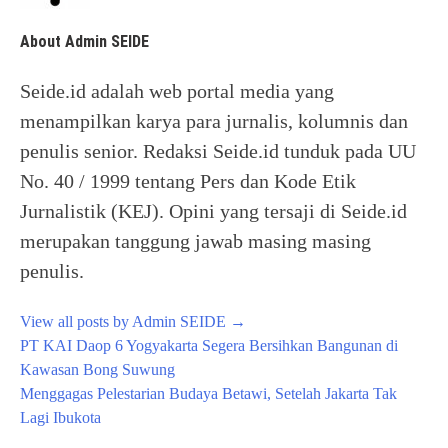
About Admin SEIDE
Seide.id adalah web portal media yang
menampilkan karya para jurnalis, kolumnis dan
penulis senior. Redaksi Seide.id tunduk pada UU
No. 40 / 1999 tentang Pers dan Kode Etik
Jurnalistik (KEJ). Opini yang tersaji di Seide.id
merupakan tanggung jawab masing masing
penulis.
View all posts by Admin SEIDE
→
Post
PT KAI Daop 6 Yogyakarta Segera Bersihkan Bangunan di
navigation
Kawasan Bong Suwung
Menggagas Pelestarian Budaya Betawi, Setelah Jakarta Tak
Lagi Ibukota