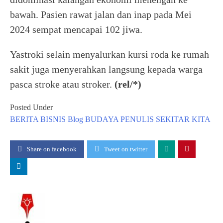
bawah. Pasien rawat jalan dan inap pada Mei
2024 sempat mencapai 102 jiwa.
Yastroki selain menyalurkan kursi roda ke rumah
sakit juga menyerahkan langsung kepada warga
pasca stroke atau stroker.
(rel/*)
Posted Under
BERITA
BISNIS
Blog
BUDAYA
PENULIS
SEKITAR KITA
Share on facebook
Tweet on twitter