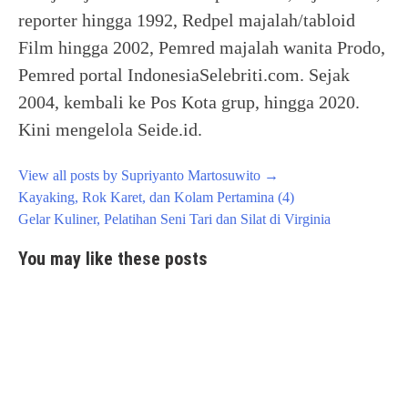
reporter hingga 1992, Redpel majalah/tabloid
Film hingga 2002, Pemred majalah wanita Prodo,
Pemred portal IndonesiaSelebriti.com. Sejak
2004, kembali ke Pos Kota grup, hingga 2020.
Kini mengelola Seide.id.
View all posts by Supriyanto Martosuwito
→
Post
Kayaking, Rok Karet, dan Kolam Pertamina (4)
navigation
Gelar Kuliner, Pelatihan Seni Tari dan Silat di Virginia
You may like these posts