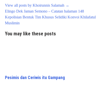
View all posts by Khoirunnis Salamah
→
Post
Elingo Dek Jaman Semono – Catatan halaman 148
navigation
Kepolisian Bentuk Tim Khusus Selidiki Konvoi Khilafatul
Muslimin
You may like these posts
Pesimis dan Ceriwis itu Gampang