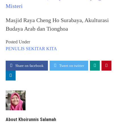
Misteri
Masjid Raya Cheng Ho Surabaya, Akulturasi
Budaya Arab dan Tionghoa
Posted Under
PENULIS
SEKITAR KITA
Share on facebook
Tweet on twitter
About Khoirunnis Salamah