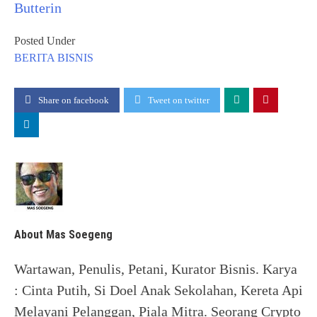
Butterin
Posted Under
BERITA
BISNIS
Share on facebook
Tweet on twitter
About Mas Soegeng
Wartawan, Penulis, Petani, Kurator Bisnis. Karya
: Cinta Putih, Si Doel Anak Sekolahan, Kereta Api
Melayani Pelanggan, Piala Mitra. Seorang Crypto