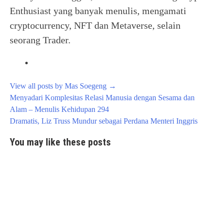
Enthusiast yang banyak menulis, mengamati
cryptocurrency, NFT dan Metaverse, selain
seorang Trader.
View all posts by Mas Soegeng
→
Post
Menyadari Komplesitas Relasi Manusia dengan Sesama dan
navigation
Alam – Menulis Kehidupan 294
Dramatis, Liz Truss Mundur sebagai Perdana Menteri Inggris
You may like these posts