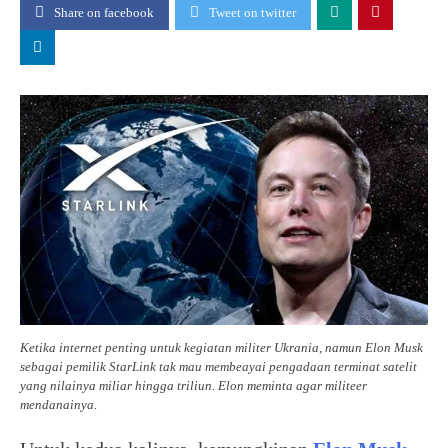
Share on facebook
Tweet on twitter
Ketika internet penting untuk kegiatan militer Ukrania, namun Elon Musk
sebagai pemilik StarLink tak mau membeayai pengadaan terminat satelit
yang nilainya miliar hingga triliun. Elon meminta agar militeer
mendanainya.