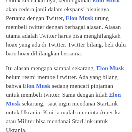
Untuk kedua kalinya, kemungkinan
Elon Musk
akan cedera janji dalam ekspansi bisnisnya.
Pertama dengan Twitter,
Elon Musk
urung
membeli twitter dengan berbagai alasan. Alasan
utama adalah Twitter harus bisa menghilangkah
hoax yang ada di Twitter. Twitter bilang, beli dulu
baru hoax dihilangkan bersama.
Itu alasan mengapa sampai sekarang,
Elon Musk
belum resmi membeli twitter. Ada yang bilang
bahwa
Elon Musk
sedang mencari pinjaman
untuk membeli twitter. Sama dengan kilah
Elon
Musk
sekarang, saat ingin mendanai StarLink
untuk Ukrania. Kini ia malah meminta Amerika
atau Militer bisa mendanai StarLink untuk
Ukrania.