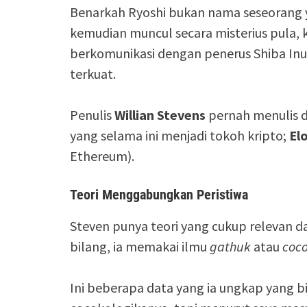
Benarkah Ryoshi bukan nama seseorang
kemudian muncul secara misterius pula, k
berkomunikasi dengan penerus Shiba Inu 
terkuat.
Penulis
Willian Stevens
pernah menulis 
yang selama ini menjadi tokoh kripto;
El
Ethereum).
Teori Menggabungkan Peristiwa
Steven punya teori yang cukup relevan 
bilang, ia memakai ilmu
gathuk
atau
coco
Ini beberapa data yang ia ungkap yang 