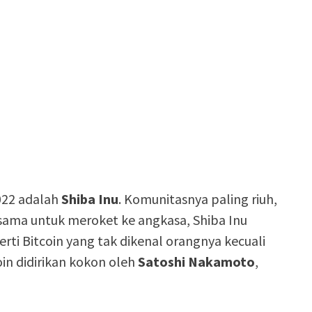
022 adalah
Shiba Inu
. Komunitasnya paling riuh,
sama untuk meroket ke angkasa, Shiba Inu
erti Bitcoin yang tak dikenal orangnya kecuali
in didirikan kokon oleh
Satoshi Nakamoto
,