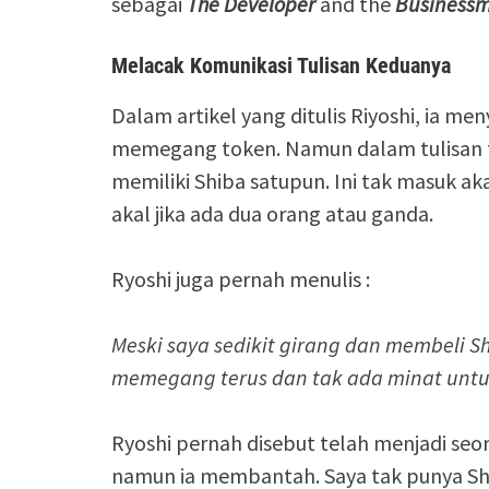
sebagai
The Developer
and the
Business
Melacak Komunikasi Tulisan Keduanya
Dalam artikel yang ditulis Riyoshi, ia 
memegang token. Namun dalam tulisan te
memiliki Shiba satupun. Ini tak masuk aka
akal jika ada dua orang atau ganda.
Ryoshi juga pernah menulis :
Meski saya sedikit girang dan membeli S
memegang terus dan tak ada minat untu
Ryoshi pernah disebut telah menjadi seor
namun ia membantah. Saya tak punya Shi