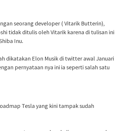
ngan seorang developer ( Vitarik Butterin),
i tidak ditulis oleh Vitarik karena di tulisan ini
Shiba Inu.
h dikatakan Elon Musik di twitter awal Januari
engan pernyataan nya ini ia seperti salah satu
roadmap Tesla yang kini tampak sudah