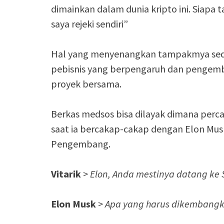
dimainkan dalam dunia kripto ini. Siapa
saya rejeki sendiri”
Hal yang menyenangkan tampakmya seda
pebisnis yang berpengaruh dan pengemba
proyek bersama.
Berkas medsos bisa dilayak dimana percak
saat ia bercakap-cakap dengan Elon Mus
Pengembang.
Vitarik
>
Elon, Anda mestinya datang ke
Elon Musk
>
Apa yang harus dikembangk