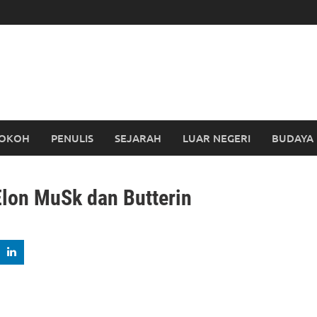
OKOH
PENULIS
SEJARAH
LUAR NEGERI
BUDAYA
Elon MuSk dan Butterin