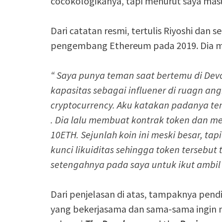
cocokologikanya, tapi menurut saya masu
Dari catatan resmi, tertulis Riyoshi dan 
pengembang Ethereum pada 2019. Dia me
“ Saya punya teman saat bertemu di Devo
kapasitas sebagai influener di ruagn ang
cryptocurrency. Aku katakan padanya ten
. Dia lalu membuat kontrak token dan 
10ETH. Sejunlah koin ini meski besar, ta
kunci likuiditas sehingga token tersebut
setengahnya pada saya untuk ikut ambil
Dari penjelasan di atas, tampaknya pendi
yang bekerjasama dan sama-sama ingin me