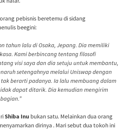
k nalar.
seorang pebisnis beretemu di sidang
nulis beegini:
n tahun lalu di Osaka, Jepang. Dia memiliki
kasa. Kami berbincang tentang filosofi
tang visi saya dan dia setuju untuk membantu,
menaruh setengahnya melalui Uniswap dengan
pi tak berarti padanya. Ia lalu membuang dalam
 tidak dapat ditarik. Dia kemudian mengirim
 bagian.”
ri
Shiba Inu
bukan satu. Melainkan dua orang
nyamarkan dirinya . Mari sebut dua tokoh ini