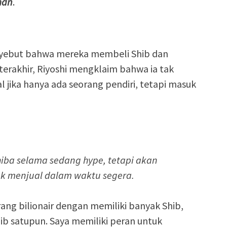
man
.
menyebut bahwa mereka membeli Shib dan
rakhir, Riyoshi mengklaim bahwa ia tak
l jika hanya ada seorang pendiri, tetapi masuk
hiba selama sedang hype, tetapi akan
k menjual dalam waktu segera.
ang bilionair dengan memiliki banyak Shib,
b satupun. Saya memiliki peran untuk