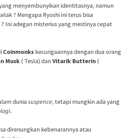
 yang menyembunyikan identitasnya, namun
elak ? Mengapa Ryoshi ini terus bisa
? Ini adegan misterius yang mestinya cepat
di
Coinmonks
kecurigaannya dengan dua orang
on Musk
( Tesla) dan
Vitarik Butterin
(
dalam dunia
suspence
, tetapi mungkin ada yang
logi
.
bisa direnungkan kebenarannya atau