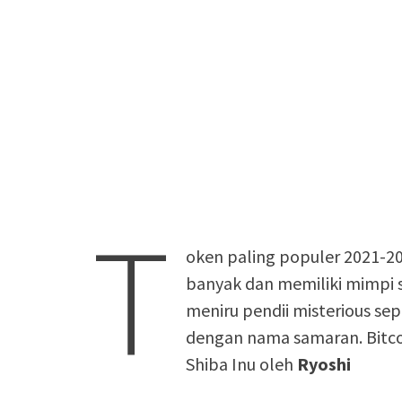
T
oken paling populer 2021-2
banyak dan memiliki mimpi 
meniru pendii misterious sep
dengan nama samaran. Bitco
Shiba Inu oleh
Ryoshi