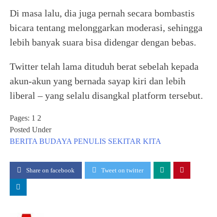
Di masa lalu, dia juga pernah secara bombastis
bicara tentang melonggarkan moderasi, sehingga
lebih banyak suara bisa didengar dengan bebas.
Twitter telah lama dituduh berat sebelah kepada
akun-akun yang bernada sayap kiri dan lebih
liberal – yang selalu disangkal platform tersebut.
Pages:
1
2
Posted Under
BERITA
BUDAYA
PENULIS
SEKITAR KITA
Share on facebook
Tweet on twitter