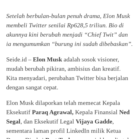
Setelah berbulan-bulan penuh drama, Elon Musk
membeli Twitter senilai Rp628,5 triliun. Bio di
akunnya kini berubah menjadi “Chief Twit” dan
ia mengumumkan “burung ini sudah dibebaskan”.
Seide.id –
Elon Musk
adalah sosok visioner,
mudah berubah pikiran, ambisius dan kreatif.
Kita menyadari, perubahan Twitter bisa berjalan
dengan sangat cepat.
Elon Musk dilaporkan telah memecat Kepala
Eksekutif
Paraq Agrawal,
Kepala Finansial
Ned
Segal
, dan Eksekutif Legal
Vijaya Gadde
,
sementara laman profil LinkedIn milik Ketua