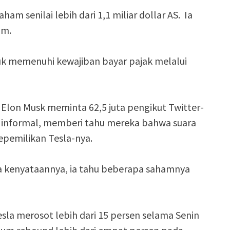
am senilai lebih dari 1,1 miliar dollar AS. Ia
am.
uk memenuhi kewajiban bayar pajak melalui
lon Musk meminta 62,5 juta pengikut Twitter-
 informal, memberi tahu mereka bahwa suara
pemilikan Tesla-nya.
kenyataannya, ia tahu beberapa sahamnya
sla merosot lebih dari 15 persen selama Senin