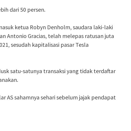
bih dari 50 persen.
masuk ketua Robyn Denholm, saudara laki-laki
an Antonio Gracias, telah melepas ratusan juta
21, sesudah kapitalisasi pasar Tesla
usk satu-satunya transaksi yang tidak terdaftar
anakan.
llar AS sahamnya sehari sebelum jajak pendapat