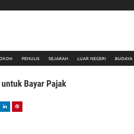
OKOH
PENULIS
SEJARAH
LUAR NEGERI
BUDAYA
 untuk Bayar Pajak