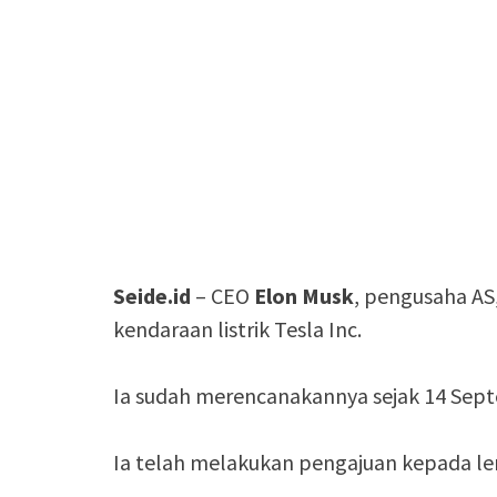
Seide.id
– CEO
Elon
Musk
, pengusaha AS
kendaraan listrik Tesla Inc.
Ia sudah merencanakannya sejak 14 Sep
Ia telah melakukan pengajuan kepada l