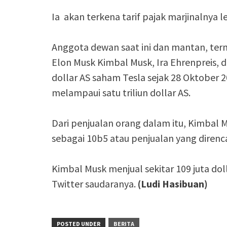
Ia akan terkena tarif pajak marjinalnya le
Anggota dewan saat ini dan mantan, ter
Elon Musk Kimbal Musk, Ira Ehrenpreis, d
dollar AS saham Tesla sejak 28 Oktober 20
melampaui satu triliun dollar AS.
Dari penjualan orang dalam itu, Kimbal M
sebagai 10b5 atau penjualan yang direnc
Kimbal Musk menjual sekitar 109 juta do
Twitter saudaranya.
(Ludi Hasibuan)
POSTED UNDER
BERITA