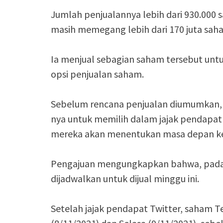
Jumlah penjualannya lebih dari 930.000 sah
masih memegang lebih dari 170 juta sah
Ia menjual sebagian saham tersebut unt
opsi penjualan saham.
Sebelum rencana penjualan diumumkan, E
nya untuk memilih dalam jajak pendapat
mereka akan menentukan masa depan ke
Pengajuan mengungkapkan bahwa, pada 
dijadwalkan untuk dijual minggu ini.
Setelah jajak pendapat Twitter, saham Te