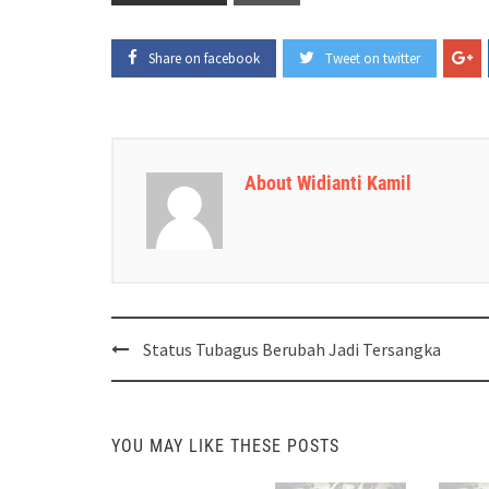
Share on facebook
Tweet on twitter
About Widianti Kamil
Post
Status Tubagus Berubah Jadi Tersangka
navigation
YOU MAY LIKE THESE POSTS