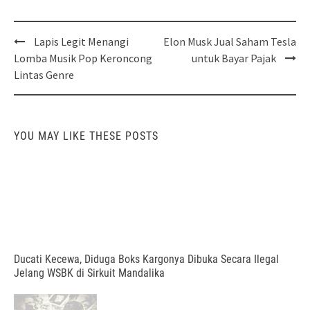
Post
Lapis Legit Menangi
Elon Musk Jual Saham Tesla
navigation
Lomba Musik Pop Keroncong
untuk Bayar Pajak
Lintas Genre
YOU MAY LIKE THESE POSTS
Ducati Kecewa, Diduga Boks Kargonya Dibuka Secara Ilegal
Jelang WSBK di Sirkuit Mandalika