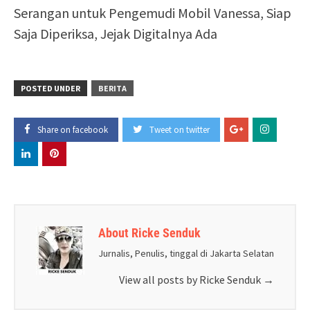
Serangan untuk Pengemudi Mobil Vanessa, Siap
Saja Diperiksa, Jejak Digitalnya Ada
POSTED UNDER
BERITA
Share on facebook
Tweet on twitter
About Ricke Senduk
Jurnalis, Penulis, tinggal di Jakarta Selatan
View all posts by Ricke Senduk
→