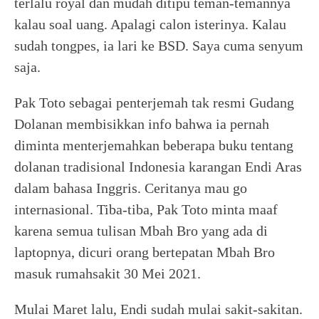
terlalu royal dan mudah ditipu teman-temannya
kalau soal uang. Apalagi calon isterinya. Kalau
sudah tongpes, ia lari ke BSD. Saya cuma senyum
saja.
Pak Toto sebagai penterjemah tak resmi Gudang
Dolanan membisikkan info bahwa ia pernah
diminta menterjemahkan beberapa buku tentang
dolanan tradisional Indonesia karangan Endi Aras
dalam bahasa Inggris. Ceritanya mau go
internasional. Tiba-tiba, Pak Toto minta maaf
karena semua tulisan Mbah Bro yang ada di
laptopnya, dicuri orang bertepatan Mbah Bro
masuk rumahsakit 30 Mei 2021.
Mulai Maret lalu, Endi sudah mulai sakit-sakitan.