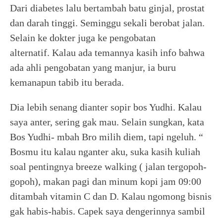
Dari diabetes lalu bertambah batu ginjal, prostat
dan darah tinggi. Seminggu sekali berobat jalan.
Selain ke dokter juga ke pengobatan
alternatif. Kalau ada temannya kasih info bahwa
ada ahli pengobatan yang manjur, ia buru
kemanapun tabib itu berada.
Dia lebih senang dianter sopir bos Yudhi. Kalau
saya anter, sering gak mau. Selain sungkan, kata
Bos Yudhi- mbah Bro milih diem, tapi ngeluh. “
Bosmu itu kalau nganter aku, suka kasih kuliah
soal pentingnya breeze walking ( jalan tergopoh-
gopoh), makan pagi dan minum kopi jam 09:00
ditambah vitamin C dan D. Kalau ngomong bisnis
gak habis-habis. Capek saya dengerinnya sambil