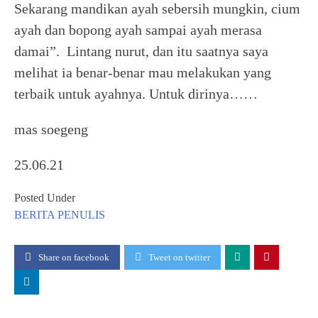
Sekarang mandikan ayah sebersih mungkin, cium
ayah dan bopong ayah sampai ayah merasa
damai”. Lintang nurut, dan itu saatnya saya
melihat ia benar-benar mau melakukan yang
terbaik untuk ayahnya. Untuk dirinya……
mas soegeng
25.06.21
Posted Under
BERITA
PENULIS
Share on facebook
Tweet on twitter