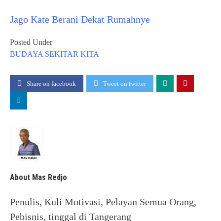
Jago Kate Berani Dekat Rumahnye
Posted Under
BUDAYA
SEKITAR KITA
Share on facebook
Tweet on twitter
About Mas Redjo
Penulis, Kuli Motivasi, Pelayan Semua Orang,
Pebisnis, tinggal di Tangerang