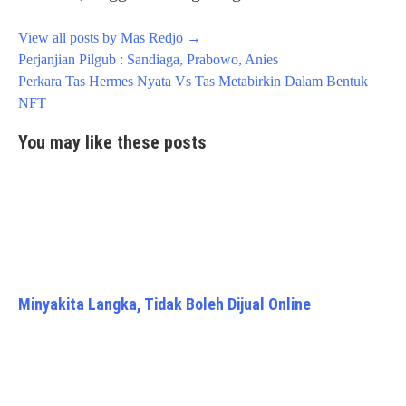
View all posts by Mas Redjo
→
Post
Perjanjian Pilgub : Sandiaga, Prabowo, Anies
navigation
Perkara Tas Hermes Nyata Vs Tas Metabirkin Dalam Bentuk
NFT
You may like these posts
Minyakita Langka, Tidak Boleh Dijual Online