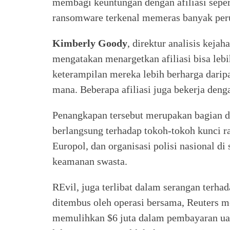
membagi keuntungan dengan afiliasi sepe
ransomware terkenal memeras banyak peru
Kimberly Goody
, direktur analisis kej
mengatakan menargetkan afiliasi bisa lebi
keterampilan mereka lebih berharga daripa
mana. Beberapa afiliasi juga bekerja deng
Penangkapan tersebut merupakan bagian da
berlangsung terhadap tokoh-tokoh kunci 
Europol, dan organisasi polisi nasional d
keamanan swasta.
REvil, juga terlibat dalam serangan terh
ditembus oleh operasi bersama, Reuters 
memulihkan $6 juta dalam pembayaran ua