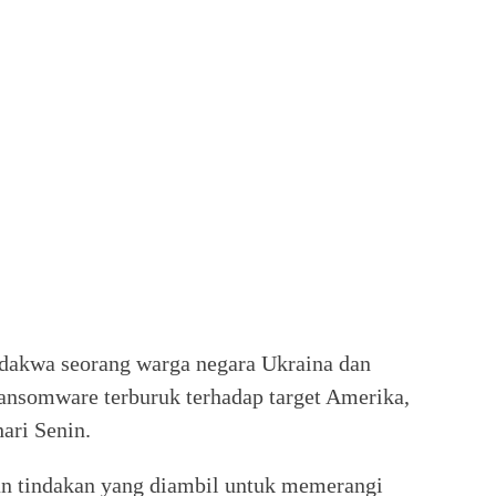
akwa seorang warga negara Ukraina dan
ransomware terburuk terhadap target Amerika,
ari Senin.
an tindakan yang diambil untuk memerangi