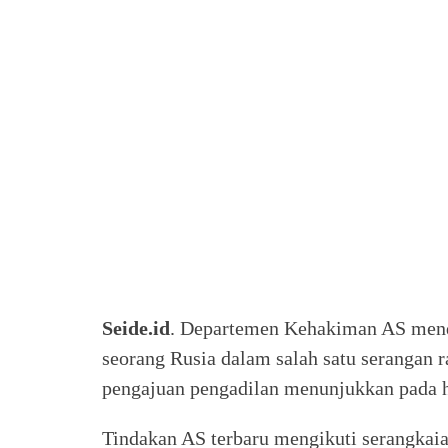
Seide.id
. Departemen Kehakiman AS mend
seorang Rusia dalam salah satu serangan 
pengajuan pengadilan menunjukkan pada h
Tindakan AS terbaru mengikuti serangkai