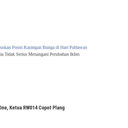
uskan Posisi Karangan Bunga di Hari Pahlawan
a Tidak Serius Menangani Perubahan Iklim
One, Ketua RW014 Copot Plang