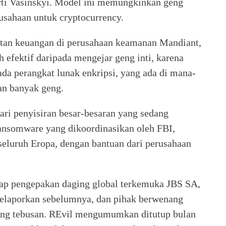
rti Vasinskyi. Model ini memungkinkan geng
sahaan untuk cryptocurrency.
ahatan keuangan di perusahaan keamanan Mandiant,
h efektif daripada mengejar geng inti, karena
da perangkat lunak enkripsi, yang ada di mana-
an banyak geng.
ri penyisiran besar-besaran yang sedang
ransomware yang dikoordinasikan oleh FBI,
i seluruh Eropa, dengan bantuan dari perusahaan
adap pengepakan daging global terkemuka JBS SA,
melaporkan sebelumnya, dan pihak berwenang
ng tebusan. REvil mengumumkan ditutup bulan