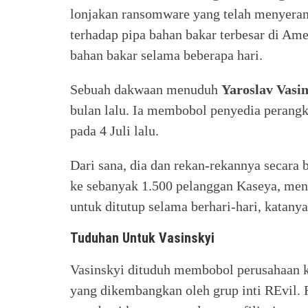
lonjakan ransomware yang telah menyeran
terhadap pipa bahan bakar terbesar di A
bahan bakar selama beberapa hari.
Sebuah dakwaan menuduh
Yaroslav
Vasin
bulan lalu. Ia membobol penyedia perangk
pada 4 Juli lalu.
Dari sana, dia dan rekan-rekannya secar
ke sebanyak 1.500 pelanggan Kaseya, me
untuk ditutup selama berhari-hari, katanya
Tuduhan Untuk Vasinskyi
Vasinskyi dituduh membobol perusahaan ko
yang dikembangkan oleh grup inti REvil. 