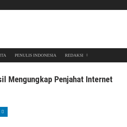
ITA
PENULIS INDONESIA
REDAKSI
il Mengungkap Penjahat Internet