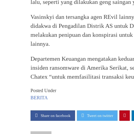
lalu, seperti yang dilakukan geng saingan 
Vasinskyi dan tersangka agen REvil lainn
didakwa di Pengadilan Distrik AS untuk D
melakukan penipuan dan konspirasi untuk
lainnya.
Departemen Keuangan mengatakan keduany
insiden ransomware di Amerika Serikat, se
Chatex “untuk memfasilitasi transaksi ke
Posted Under
BERITA
Share on facebook
Tweet on twitter