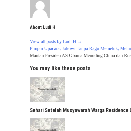
About Ludi H
View all posts by Ludi H
→
Post
Pimpin Upacara, Jokowi Tanpa Ragu Memeluk, Melur
navigation
Mantan Presiden AS Obama Menuding China dan Rusi
You may like these posts
Sehari Setelah Musyawarah Warga Residence 