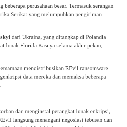
g beberapa perusahaan besar. Termasuk serangan
merika Serikat yang melumpuhkan pengiriman
skyi
dari Ukraina, yang ditangkap di Polandia
at lunak Florida Kaseya selama akhir pekan,
a bersamaan mendistribusikan REvil ransomware
ngenkripsi data mereka dan memaksa beberapa
.
rban dan menginstal perangkat lunak enkripsi,
REvil langsung menangani negosiasi tebusan dan