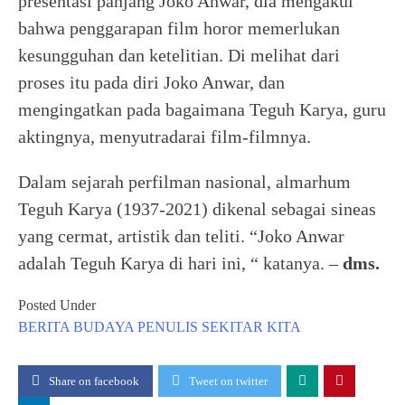
presentasi panjang Joko Anwar, dia mengakui
bahwa penggarapan film horor memerlukan
kesungguhan dan ketelitian. Di melihat dari
proses itu pada diri Joko Anwar, dan
mengingatkan pada bagaimana Teguh Karya, guru
aktingnya, menyutradarai film-filmnya.
Dalam sejarah perfilman nasional, almarhum
Teguh Karya (1937-2021) dikenal sebagai sineas
yang cermat, artistik dan teliti. “Joko Anwar
adalah Teguh Karya di hari ini, “ katanya. –
dms.
Posted Under
BERITA
BUDAYA
PENULIS
SEKITAR KITA
Share on facebook
Tweet on twitter