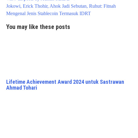
Post
Jokowi, Erick Thohir, Ahok Jadi Sebutan, Ruhut: Fitnah
navigation
Mengenal Jenis Stablecoin Termasuk IDRT
You may like these posts
Lifetime Achievement Award 2024 untuk Sastrawan
Ahmad Tohari