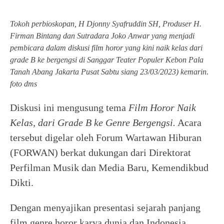
Tokoh perbioskopan, H Djonny Syafruddin SH, Produser H.
Firman Bintang dan Sutradara Joko Anwar yang menjadi
pembicara dalam diskusi film horor yang kini naik kelas dari
grade B ke bergengsi di Sanggar Teater Populer Kebon Pala
Tanah Abang Jakarta Pusat Sabtu siang 23/03/2023) kemarin
.
foto dms
Diskusi ini mengusung tema
Film Horor Naik
Kelas, dari Grade B ke Genre Bergengsi.
Acara
tersebut digelar oleh Forum Wartawan Hiburan
(FORWAN) berkat dukungan dari Direktorat
Perfilman Musik dan Media Baru, Kemendikbud
Dikti.
Dengan menyajikan presentasi sejarah panjang
film genre horor karya dunia dan Indonesia,