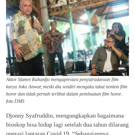
Aktor Slamet Rahardjo mengapresiasi penyutradaraan film
karya Joko Anwar, meski dia sendiri mengaku takut nonton film
horor dan tidak pernah terlibat dalam pembuatan film horor
.
foto DMS
Djonny Syafruddin, mengungkapkan bagaimana
bioskop bisa hidup lagi setelah dua tahun dilarang
operasi lantaran Covid 19. “Sebagaiannya