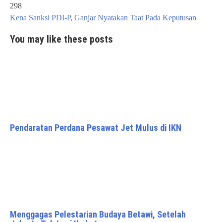
navigation
298
Kena Sanksi PDI-P, Ganjar Nyatakan Taat Pada Keputusan
You may like these posts
Pendaratan Perdana Pesawat Jet Mulus di IKN
Menggagas Pelestarian Budaya Betawi, Setelah