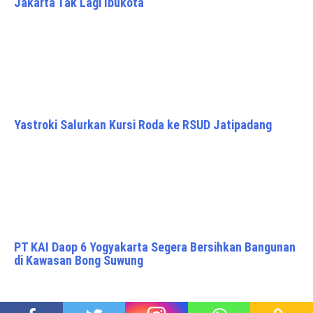
Jakarta Tak Lagi Ibukota
Yastroki Salurkan Kursi Roda ke RSUD Jatipadang
PT KAI Daop 6 Yogyakarta Segera Bersihkan Bangunan
di Kawasan Bong Suwung