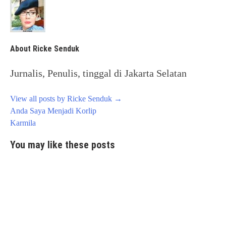
About Ricke Senduk
Jurnalis, Penulis, tinggal di Jakarta Selatan
View all posts by Ricke Senduk
→
Post
Anda Saya Menjadi Korlip
navigation
Karmila
You may like these posts