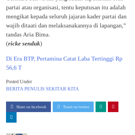
partai atau organisasi, tentu keputusan itu adalah
mengikat kepada seluruh jajaran kader partai dan
wajib ditaati dan melaksanakannya di lapangan,”
tandas Aria Bima.
(
ricke senduk
)
Di Era BTP, Pertamina Catat Laba Tertinggi Rp
56,6 T
Posted Under
BERITA
PENULIS
SEKITAR KITA
Share on facebook
Tweet on twitter