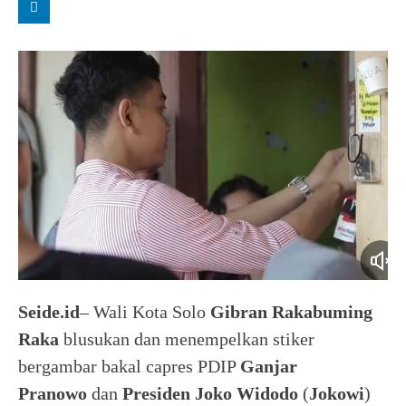
Seide.id
– Wali Kota Solo
Gibran
Rakabuming
Raka
blusukan dan menempelkan stiker
bergambar bakal capres PDIP
Ganjar
Pranowo
dan
Presiden
Joko Widodo
(
Jokowi
)